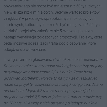
obywatelskiego nie może być mniejsza niż 50 tys. złotych i
nie większa niż 4 mln złotych. Jedynie wartość projektów
„miękkich” – przedsięwzięć społecznych, rekreacyjnych,
sportowych, kulturalnych – może być mniejsza niż 50 tys.
zł. Nabór projektów zakończy się 5 czerwca, po czym
nastąpi weryfikacja zgłoszonych propozycji. Projekty, które
będą możliwe do realizacji trafią pod głosowanie, które
odbędzie się we wrześniu.
I uwaga, formuła głosowania również została zmieniona. –
Dotychczas mieszkańcy mogli oddać głosy na trzy projekty,
przyznając im odpowiednio 3,2 i 1 punkt. Teraz będą
głosować „portfelem”. Polega to na tym, że mieszkaniec
może na projekty rozdysponować całą kwotę przewidzianą
dla budżetu. Mając 5,2 mln zł, może np. wybrać jeden
projekt o wartości 2,5 mln zł, jeden za 1 mln zł, a także trzy
po 500 tys. zł. Każdy z nich otrzyma po jednym punkcie
–