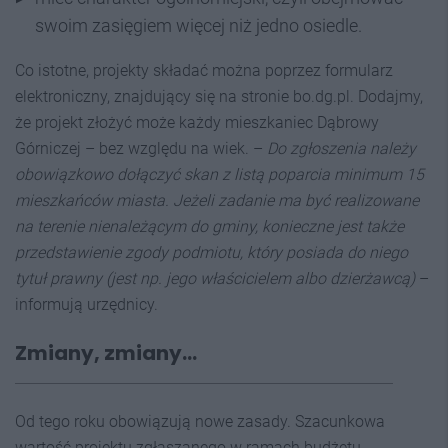
swoim zasięgiem więcej niż jedno osiedle.
Co istotne, projekty składać można poprzez formularz
elektroniczny, znajdujący się na stronie bo.dg.pl. Dodajmy,
że projekt złożyć może każdy mieszkaniec Dąbrowy
Górniczej – bez względu na wiek. –
Do zgłoszenia należy
obowiązkowo dołączyć skan z listą poparcia minimum 15
mieszkańców miasta. Jeżeli zadanie ma być realizowane
na terenie nienależącym do gminy, konieczne jest także
przedstawienie zgody podmiotu, który posiada do niego
tytuł prawny (jest np. jego właścicielem albo dzierżawcą)
–
informują urzędnicy.
Zmiany, zmiany…
Od tego roku obowiązują nowe zasady. Szacunkowa
wartość projektu zgłaszanego w ramach budżetu