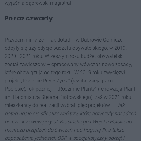
wyjaśnia dąbrowski magistrat.
Po raz czwarty
Przypomnijmy, że – jak dotąd – w Dąbrowie Górniczej
odbyły się trzy edycje budżetu obywatelskiego, w 2019,
2020 i 2021 roku. W zeszłym roku budżet obywatelski
został zawieszony – opracowany wówczas nowe zasady,
które obowiązują od tego roku. W 2019 roku zwyciężył
projekt „Podlesie Pełne Życia” (rewitalizacja parku
Podlesie), rok później – „Rodzinne Planty” (renowacja Plant
im. Harcmistrza Stefana Piotrowskiego), zaś w 2021 roku
mieszkańcy do realizacji wybrali pięć projektów. –
Jak
dotąd udało się sfinalizować trzy, które dotyczyły nasadzeń
drzew i krzewów przy ul. Krasińskiego i Wojska Polskiego,
montażu urządzeń do ćwiczeń nad Pogorią III, a także
doposażenia jednostek OSP w specjalistyczny sprzęt i