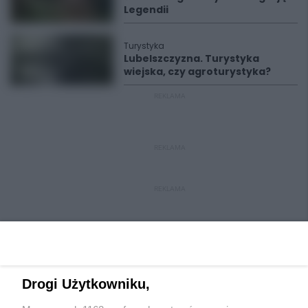
Legendii
Turystyka
Lubelszczyzna. Turystyka
wiejska, czy agroturystyka?
REKLAMA
REKLAMA
REKLAMA
Drogi Użytkowniku,