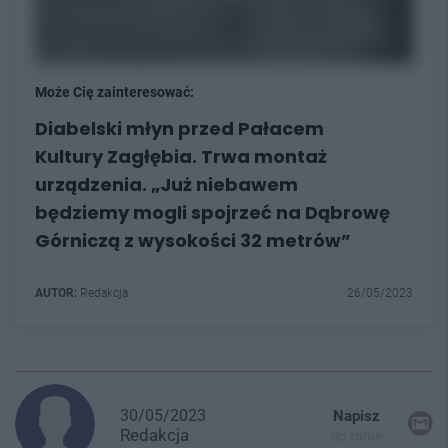
Może Cię zainteresować:
Diabelski młyn przed Pałacem
Kultury Zagłębia. Trwa montaż
urządzenia. „Już niebawem
będziemy mogli spojrzeć na Dąbrowę
Górniczą z wysokości 32 metrów”
AUTOR:
Redakcja
26/05/2023
30/05/2023
Napisz
Redakcja
do mnie