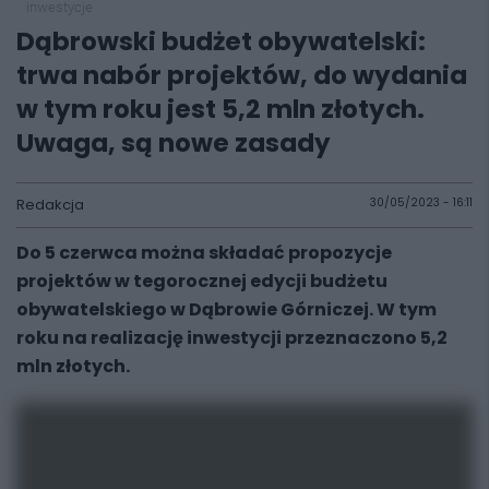
inwestycje
Dąbrowski budżet obywatelski:
trwa nabór projektów, do wydania
w tym roku jest 5,2 mln złotych.
Uwaga, są nowe zasady
Redakcja
30/05/2023 - 16:11
Do 5 czerwca można składać propozycje
projektów w tegorocznej edycji budżetu
obywatelskiego w Dąbrowie Górniczej. W tym
roku na realizację inwestycji przeznaczono 5,2
mln złotych.