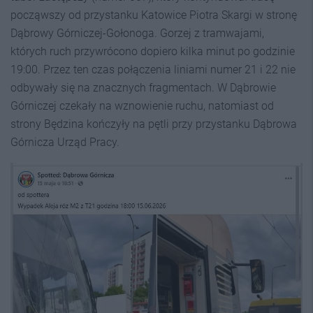
począwszy od przystanku Katowice Piotra Skargi w stronę
Dąbrowy Górniczej-Gołonoga. Gorzej z tramwajami,
których ruch przywrócono dopiero kilka minut po godzinie
19:00. Przez ten czas połączenia liniami numer 21 i 22 nie
odbywały się na znacznych fragmentach. W Dąbrowie
Górniczej czekały na wznowienie ruchu, natomiast od
strony Będzina kończyły na pętli przy przystanku Dąbrowa
Górnicza Urząd Pracy.