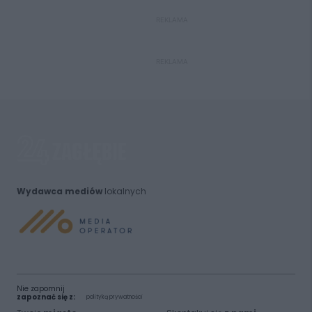
REKLAMA
REKLAMA
Wydawca mediów
lokalnych
Nie zapomnij
zapoznać się z:
polityką prywatności