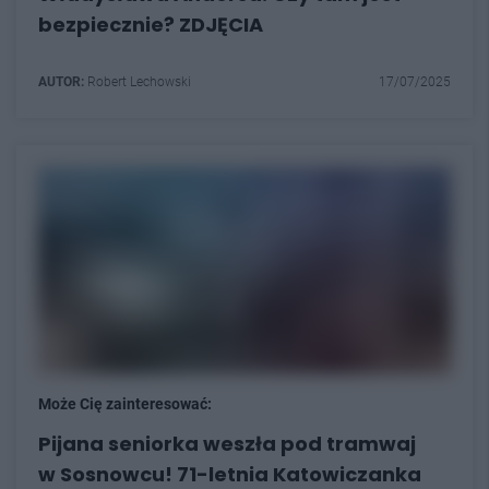
bezpiecznie? ZDJĘCIA
AUTOR:
Robert Lechowski
17/07/2025
Może Cię zainteresować:
Pijana seniorka weszła pod tramwaj
w Sosnowcu! 71-letnia Katowiczanka