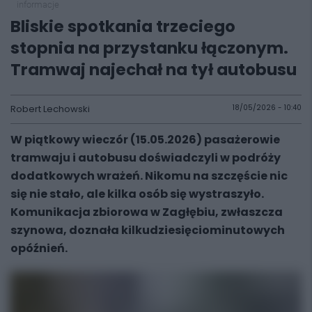
informacje
Bliskie spotkania trzeciego
stopnia na przystanku łączonym.
Tramwaj najechał na tył autobusu
Robert Lechowski
18/05/2026 - 10:40
W piątkowy wieczór (15.05.2026) pasażerowie
tramwaju i autobusu doświadczyli w podróży
dodatkowych wrażeń. Nikomu na szczęście nic
się nie stało, ale kilka osób się wystraszyło.
Komunikacja zbiorowa w Zagłębiu, zwłaszcza
szynowa, doznała kilkudziesięciominutowych
opóźnień.