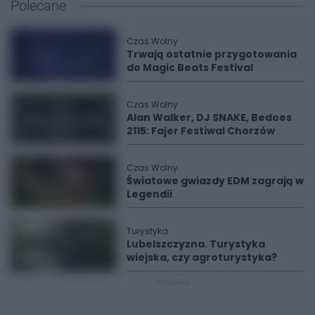
Polecane
Czas Wolny
Trwają ostatnie przygotowania
do Magic Beats Festival
Czas Wolny
Alan Walker, DJ SNAKE, Bedoes
2115: Fajer Festiwal Chorzów
Czas Wolny
Światowe gwiazdy EDM zagrają w
Legendii
Turystyka
Lubelszczyzna. Turystyka
wiejska, czy agroturystyka?
REKLAMA