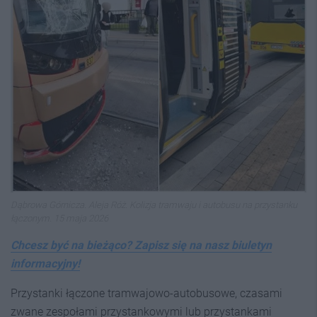
Dąbrowa Górnicza. Aleja Róż. Kolizja tramwaju i autobusu na przystanku
łączonym. 15 maja 2026
Chcesz być na bieżąco? Zapisz się na nasz biuletyn
informacyjny!
Przystanki łączone tramwajowo-autobusowe, czasami
zwane zespołami przystankowymi lub przystankami