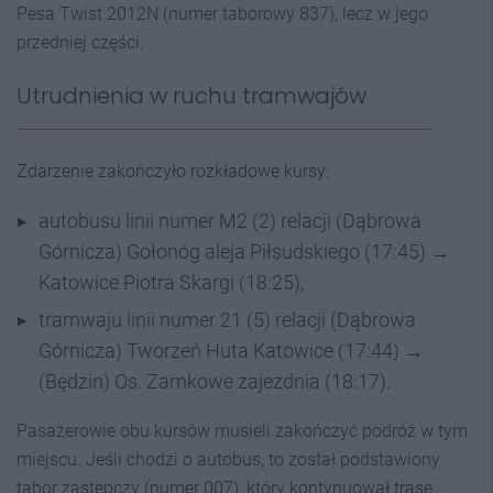
Pesa Twist 2012N (numer taborowy 837), lecz w jego
przedniej części.
Utrudnienia w ruchu tramwajów
Zdarzenie zakończyło rozkładowe kursy:
autobusu linii numer M2 (2) relacji (Dąbrowa
Górnicza) Gołonóg aleja Piłsudskiego (17:45) →
Katowice Piotra Skargi (18:25),
tramwaju linii numer 21 (5) relacji (Dąbrowa
Górnicza) Tworzeń Huta Katowice (17:44) →
(Będzin) Os. Zamkowe zajezdnia (18:17).
Pasażerowie obu kursów musieli zakończyć podróż w tym
miejscu. Jeśli chodzi o autobus, to został podstawiony
tabor zastępczy (numer 007), który kontynuował trasę