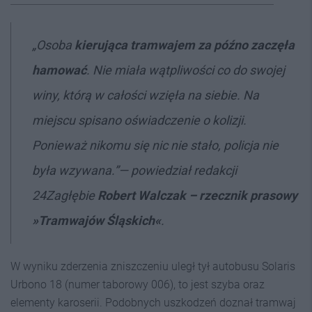
„Osoba
kierująca tramwajem za późno zaczęła
hamować
. Nie miała wątpliwości co do swojej
winy, którą w całości wzięła na siebie. Na
miejscu spisano oświadczenie o kolizji.
Ponieważ nikomu się nic nie stało, policja nie
była wzywana.”
— powiedział redakcji
24Zagłębie
Robert Walczak – rzecznik prasowy
»
Tramwajów Śląskich
«
.
W wyniku zderzenia zniszczeniu uległ tył autobusu Solaris
Urbono 18 (numer taborowy 006), to jest szyba oraz
elementy karoserii. Podobnych uszkodzeń doznał tramwaj