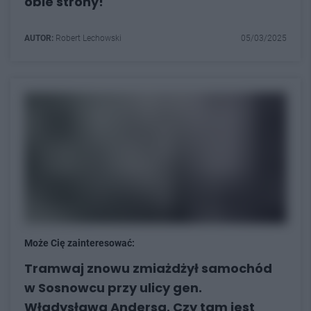
obie strony!
AUTOR:
Robert Lechowski
05/03/2025
Może Cię zainteresować:
Tramwaj znowu zmiażdżył samochód
w Sosnowcu przy ulicy gen.
Władysława Andersa. Czy tam jest