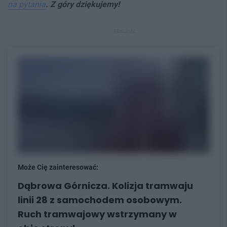
na pytania
. Z góry dziękujemy!
REKLAMA
Może Cię zainteresować:
Dąbrowa Górnicza. Kolizja tramwaju
linii 28 z samochodem osobowym.
Ruch tramwajowy wstrzymany w