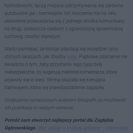
hybrydowymi, łączą miejsca zatrzymywania się zarówno
autobusów jak i tramwajów. Ich tworzenie ma na celu
ułatwienie przesiadania się z jednego środka komunikacji
na drugi, zwłaszcza osobom z ograniczoną sprawnością
ruchową, choćby starszym.
Warto pamiętać, że kolizje zdarzają się wszędzie i przy
różnych okazjach, jak choćby
tutaj
. Piątkowe zdarzenie nie
świadczy o tym, żeby przystanki tego typu były
niebezpieczne, co sugerują niektóre komentarze, które
pojawiły się w sieci. Winną okazała się kierująca
tramwajem, która się prawdopodobnie zagapiła.
Dziękujemy oznaczonym autorom fotografii za możliwość
ich publikacji w naszym serwisie.
Pomóż nam stworzyć najlepszy portal dla Zagłębia
Dąbrowskiego.
Weź udział w krótkiej ankiecie – odpowiedz