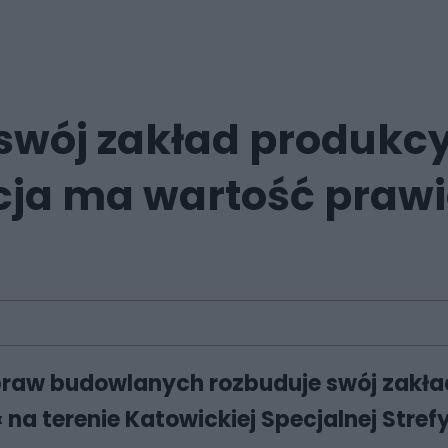
 swój zakład produkc
ycja ma wartość prawi
praw budowlanych rozbuduje swój zakł
« na terenie Katowickiej Specjalnej Stref