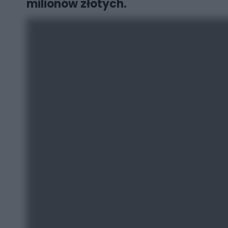
milionów złotych.