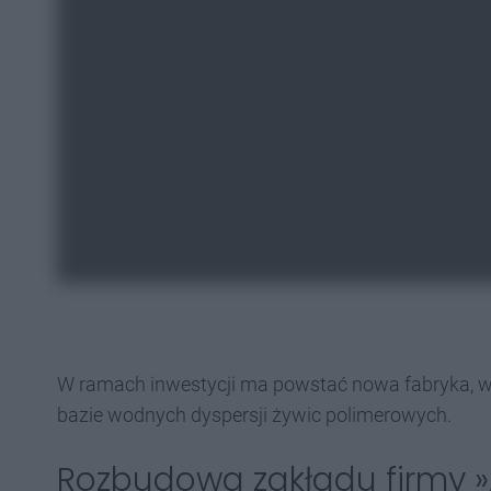
W ramach inwestycji ma powstać nowa fabryka, w
bazie wodnych dyspersji żywic polimerowych.
Rozbudowa zakładu firmy »