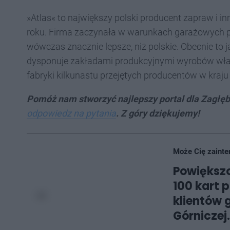
»Atlas« to największy polski producent zapraw i i
roku. Firma zaczynała w warunkach garażowych po
wówczas znacznie lepsze, niż polskie. Obecnie to ja
dysponuje zakładami produkcyjnymi wyrobów włas
fabryki kilkunastu przejętych producentów w kraju 
Pomóż nam stworzyć najlepszy portal dla Zagłę
odpowiedz na pytania
. Z góry dziękujemy!
Może Cię zainte
Powiększo
100 kart 
klientów 
Górniczej