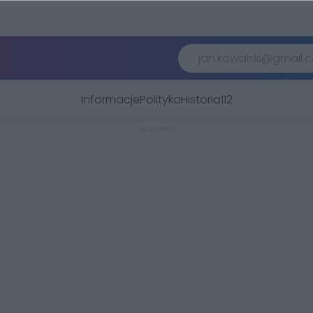
Informacje
Polityka
Historia
112
REKLAMA