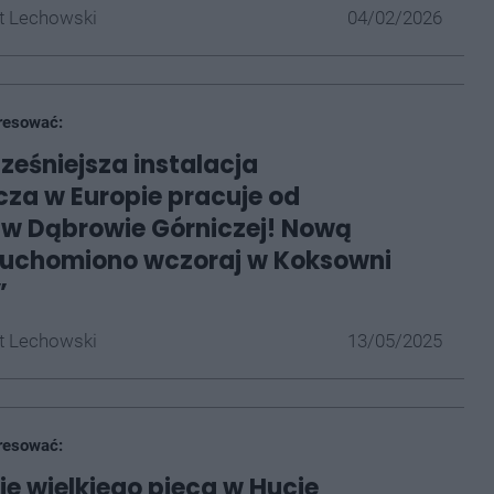
t Lechowski
04/02/2026
resować:
eśniejsza instalacja
za w Europie pracuje od
w Dąbrowie Górniczej! Nową
ruchomiono wczoraj w Koksowni
”
t Lechowski
13/05/2025
resować:
e wielkiego pieca w Hucie