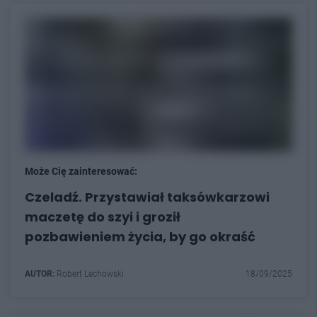
Może Cię zainteresować:
Czeladź. Przystawiał taksówkarzowi
maczetę do szyi i groził
pozbawieniem życia, by go okraść
AUTOR:
Robert Lechowski
18/09/2025