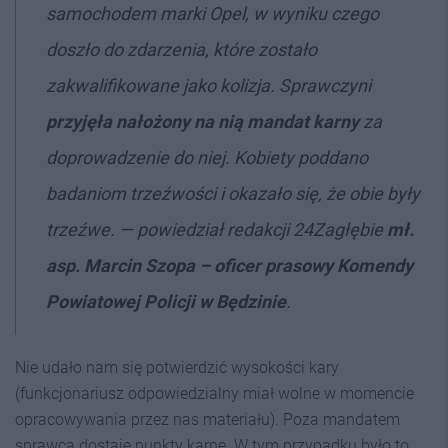
samochodem marki Opel, w wyniku czego
doszło do zdarzenia, które zostało
zakwalifikowane jako kolizja. Sprawczyni
przyjęła nałożony na nią mandat karny
za
doprowadzenie do niej. Kobiety poddano
badaniom trzeźwości i okazało się, że obie były
trzeźwe. — powiedział redakcji 24Zagłębie
mł.
asp. Marcin Szopa – oficer prasowy Komendy
Powiatowej Policji w Będzinie
.
Nie udało nam się potwierdzić wysokości kary
(funkcjonariusz odpowiedzialny miał wolne w momencie
opracowywania przez nas materiału). Poza mandatem
sprawca dostaje punkty karne. W tym przypadku było to