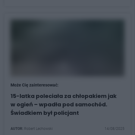
Może Cię zainteresować:
15-latka poleciała za chłopakiem jak
w ogień – wpadła pod samochód.
Świadkiem był policjant
AUTOR:
Robert Lechowski
14/08/2025