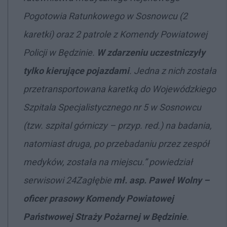
Pogotowia Ratunkowego w Sosnowcu (2
karetki) oraz 2 patrole z Komendy Powiatowej
Policji w Będzinie.
W zdarzeniu uczestniczyły
tylko kierujące pojazdami
. Jedna z nich została
przetransportowana karetką do Wojewódzkiego
Szpitala Specjalistycznego nr 5 w Sosnowcu
(tzw. szpital górniczy – przyp. red.) na badania,
natomiast druga, po przebadaniu przez zespół
medyków, została na miejscu.” powiedział
serwisowi 24Zagłębie
mł. asp. Paweł Wolny –
oficer prasowy Komendy Powiatowej
Państwowej Straży Pożarnej w Będzinie
.