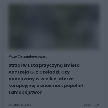
Może Cię zainteresować:
Strzał w usta przyczyną śmierci
Andrzeja G. z Czeladzi. Czy
podejrzany w wielkiej aferze
korupcyjnej biznesmen, popełnił
samobójstwo?
AUTOR:
Redakcja
18/09/2025