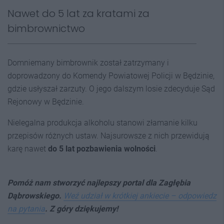
Nawet do 5 lat za kratami za
bimbrownictwo
Domniemany bimbrownik został zatrzymany i
doprowadzony do Komendy Powiatowej Policji w Będzinie,
gdzie usłyszał zarzuty. O jego dalszym losie zdecyduje Sąd
Rejonowy w Będzinie.
Nielegalna produkcja alkoholu stanowi złamanie kilku
przepisów różnych ustaw. Najsurowsze z nich przewidują
karę nawet
do 5 lat pozbawienia wolności
.
Pomóż nam stworzyć najlepszy portal dla Zagłębia
Dąbrowskiego.
Weź udział w krótkiej ankiecie – odpowiedz
na pytania
. Z góry dziękujemy!