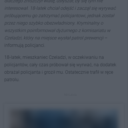
dlaczego zniszczył wiatę, usłyszał, by się tym nie
interesował. 18-latek chciał odejść i zaczął się wyrywać
próbującemu go zatrzymać policjantowi, jednak został
przez niego szybko obezwładniony. Kryminalny o
wszystkim poinformował dyżurnego z komisariatu w
Czeladzi, który na miejsce wysłał patrol prewencji
–
informują policjanci.
18-latek, mieszkaniec Czeladzi, w oczekiwaniu na
policjantów, cały czas próbował się wyrwać, na dodatek
obrażał policjanta i groził mu. Ostatecznie trafił w ręce
patrolu.
REKLAMA