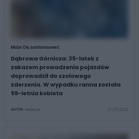
Może Cię zainteresować:
Dąbrowa Górnicza: 35-latek z
zakazem prowadzenia pojazdów
doprowadził do czołowego
zderzenia. W wypadku ranna została
59-letnia kobieta
AUTOR:
Redakcja
27/07/2023