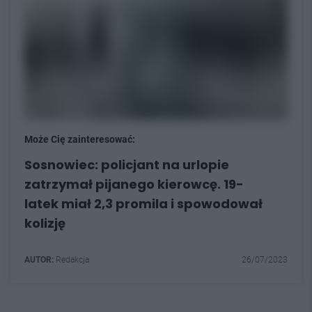
Może Cię zainteresować:
Sosnowiec: policjant na urlopie
zatrzymał pijanego kierowcę. 19-
latek miał 2,3 promila i spowodował
kolizję
AUTOR:
Redakcja
26/07/2023