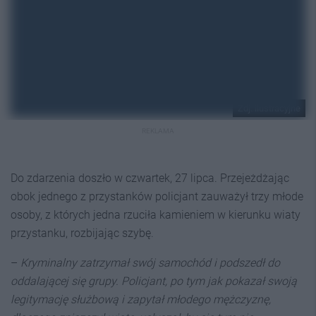
Zdj. ilustracyjne
REKLAMA
Do zdarzenia doszło w czwartek, 27 lipca. Przejeżdżając
obok jednego z przystanków policjant zauważył trzy młode
osoby, z których jedna rzuciła kamieniem w kierunku wiaty
przystanku, rozbijając szybę.
–
Kryminalny zatrzymał swój samochód i podszedł do
oddalającej się grupy. Policjant, po tym jak pokazał swoją
legitymację służbową i zapytał młodego mężczyznę,