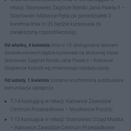
relacji: Sosnowiec Zagórze Rondo Jana Pawła II –
Sosnowiec Milowice Pętla (w poniedziałek 3
kwietnia linia nr 35 będzie kursowała ze
zwiększoną częstotliwością).
Od wtorku, 4 kwietnia
linia nr 15 obsługiwana taborem
dwukierunkowym będzie kursowała na skróconej trasie:
Sosnowiec Zagórze Rondo Jana Pawła II – Katowice
Szopienice Kościół wg zmienionego rozkładu jazdy.
Od soboty, 1 kwietnia
zostanie uruchomiona autobusowa
komunikacja zastępcza:​
T-14 kursującą w relacji: Katowice Zawodzie
Centrum Przesiadkowe – Mysłowice Poczta;
T-15 kursująca w relacji: Sosnowiec Urząd Miasta
– Katowice Zawodzie Centrum Przesiadkowe