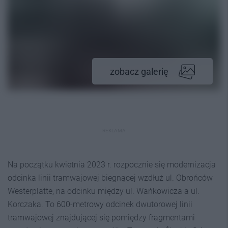
zobacz galerię
REKLAMA
Na początku kwietnia 2023 r. rozpocznie się modernizacja
odcinka linii tramwajowej biegnącej wzdłuż ul. Obrońców
Westerplatte, na odcinku między ul. Wańkowicza a ul.
Korczaka. To 600-metrowy odcinek dwutorowej linii
tramwajowej znajdującej się pomiędzy fragmentami