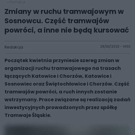
informacje
Zmiany w ruchu tramwajowym w
Sosnowcu. Część tramwajów
powróci, a inne nie będą kursować
Redakcja
28/03/2023 - 14:50
Początek kwietnia przyniesie szereg zmian w
organizacji ruchu tramwajowego na trasach
łączących Katowice i Chorzów, Katowice i
Sosnowiec oraz Świętochłowice i Chorzów. Część
tramwajów powróci, a ruch innych zostanie
wstrzymany. Prace związane są realizacją zadań
inwestycyjnych prowadzonych przez spółkę
Tramwaje Śląskie.