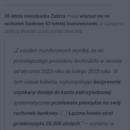
35-letnia mieszkanka Zabrza
miała
włamać się na
rachunek bankowy 63-letniej Sosnowiczanki
, a następnie
stale ją okradać przez ponad dwa lata.
„Z ustaleń mundurowych wynika, że do
przestępczego procederu dochodziło w okresie
od stycznia 2023 roku do lutego 2025 roku. W
tym czasie kobieta, wykorzystując
bezprawnie
uzyskany dostęp do konta pokrzywdzonej
,
systematycznie
przelewała pieniądze na swój
rachunek bankowy
. (…)
Łączna kwota strat
przekroczyła 20.500 złotych
.” — czytamy w