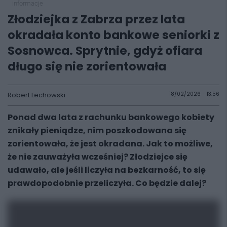
informacje
Złodziejka z Zabrza przez lata
okradała konto bankowe seniorki z
Sosnowca. Sprytnie, gdyż ofiara
długo się nie zorientowała
Robert Lechowski
18/02/2026 - 13:56
Ponad dwa lata z rachunku bankowego kobiety
znikały pieniądze, nim poszkodowana się
zorientowała, że jest okradana. Jak to możliwe,
że nie zauważyła wcześniej? Złodziejce się
udawało, ale jeśli liczyła na bezkarność, to się
prawdopodobnie przeliczyła. Co będzie dalej?