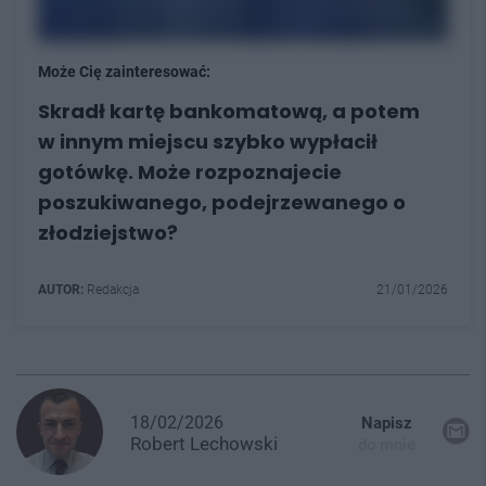
Może Cię zainteresować:
Skradł kartę bankomatową, a potem
w innym miejscu szybko wypłacił
gotówkę. Może rozpoznajecie
poszukiwanego, podejrzewanego o
złodziejstwo?
AUTOR:
Redakcja
21/01/2026
18/02/2026
Napisz
Robert
Lechowski
do mnie