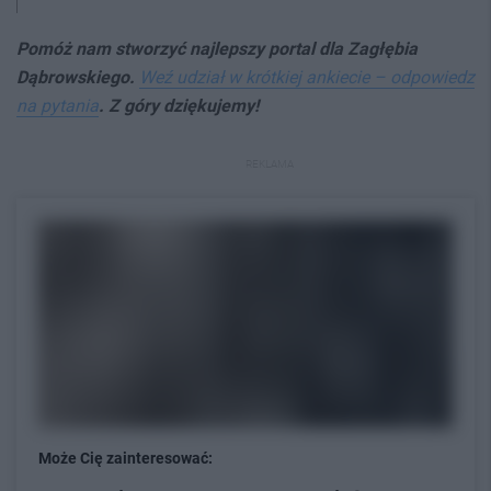
Pomóż nam stworzyć najlepszy portal dla Zagłębia
Dąbrowskiego.
Weź udział w krótkiej ankiecie – odpowiedz
na pytania
. Z góry dziękujemy!
REKLAMA
Może Cię zainteresować: