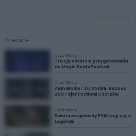
kradzież internet,
Polecane
Czas Wolny
Trwają ostatnie przygotowania
do Magic Beats Festival
Czas Wolny
Alan Walker, DJ SNAKE, Bedoes
2115: Fajer Festiwal Chorzów
Czas Wolny
Światowe gwiazdy EDM zagrają w
Legendii