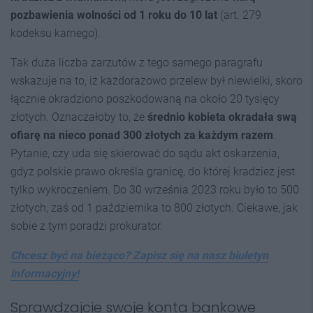
pozbawienia wolności od 1 roku do 10 lat
(art. 279
kodeksu karnego).
Tak duża liczba zarzutów z tego samego paragrafu
wskazuje na to, iż każdorazowo przelew był niewielki, skoro
łącznie okradziono poszkodowaną na około 20 tysięcy
złotych. Oznaczałoby to, że
średnio kobieta okradała swą
ofiarę na nieco ponad 300 złotych za każdym razem
.
Pytanie, czy uda się skierować do sądu akt oskarżenia,
gdyż polskie prawo określa granicę, do której kradzież jest
tylko wykroczeniem. Do 30 września 2023 roku było to 500
złotych, zaś od 1 października to 800 złotych. Ciekawe, jak
sobie z tym poradzi prokurator.
Chcesz być na bieżąco? Zapisz się na nasz biuletyn
informacyjny!
Sprawdzajcie swoje konta bankowe