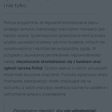
i nie tylko
Policja przypomina, że regularne kontrolowanie stanu
swojego rachunku bankowego oraz historii transakcji jest
bardzo ważne. Systematyczne sprawdzanie kont pozwala
szybko zauważyć przelewy lub inne działania, których nie
wykonywaliśmy i na które nie wyrażaliśmy zgody. W
przypadku zauważenia jakichkolwiek nieprawidłowości
należy
niezwłocznie skontaktować się z bankiem oraz
zgłosić sprawę Policji
. Szybka reakcja w takich sytuacjach
może mieć kluczowe znaczenie. Pozwala ograniczyć straty
finansowe, zabezpieczyć środki znajdujące się na
rachunku, a także znacząco zwiększa szanse na ustalenie i
zatrzymanie sprawcy przestępstwa.
„
Pamiętajmy również, aby
nie udostępniać