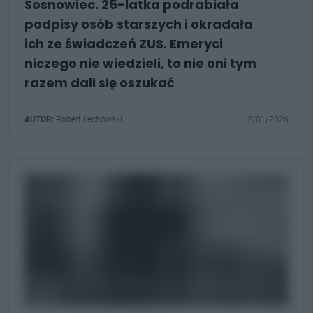
Sosnowiec. 25-latka podrabiała
podpisy osób starszych i okradała
ich ze świadczeń ZUS. Emeryci
niczego nie wiedzieli, to nie oni tym
razem dali się oszukać
AUTOR:
Robert Lechowski
12/01/2026