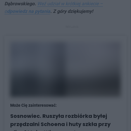
Dąbrowskiego.
Weź udział w krótkiej ankiecie –
o
dpowiedz na pytania
. Z góry dziękujemy!
REKLAMA
Może Cię zainteresować:
Sosnowiec. Ruszyła rozbiórka byłej
przędzalni Schoena i huty szkła przy