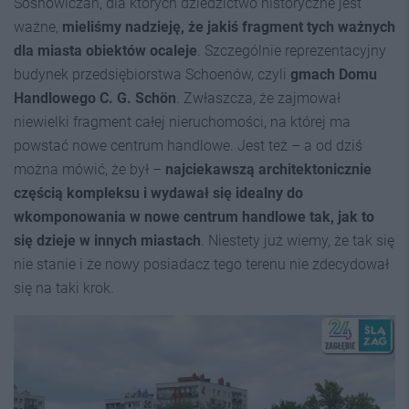
Sosnowiczan, dla których dziedzictwo historyczne jest
ważne,
mieliśmy nadzieję, że jakiś fragment tych ważnych
dla miasta obiektów ocaleje
. Szczególnie reprezentacyjny
budynek przedsiębiorstwa Schoenów, czyli
gmach Domu
Handlowego C. G. Schön
. Zwłaszcza, że zajmował
niewielki fragment całej nieruchomości, na której ma
powstać nowe centrum handlowe. Jest też – a od dziś
można mówić, że był –
najciekawszą architektonicznie
częścią kompleksu i wydawał się idealny do
wkomponowania w nowe centrum handlowe tak, jak to
się dzieje w innych miastach
. Niestety już wiemy, że tak się
nie stanie i że nowy posiadacz tego terenu nie zdecydował
się na taki krok.