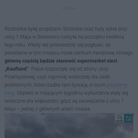
REKLAMA
Rozbiórka byłej przędzalni Schönów oraz huty szkła przy
ulicy 1 Maja w Sosnowcu ruszyła na początku kwietnia
tego roku. Wtedy też potwierdziły się pogłoski, że
powstanie w tym miejscu nowe centrum handlowe, którego
główną częścią będzie stanowić supermarket sieci
„Kaufland”
. Prace rozpoczęły się od strony ulicy
Przemysłowej, czyli najmniej widocznej dla osób
postronnych, które rzadko tam bywają, o czym
pisaliśmy
tutaj
. Dopiero w mijającym tygodniu wyburzenia stały się
widoczne dla większości, gdyż są zauważalne z ulicy 1
Maja – jednej z głównych arterii miasta.