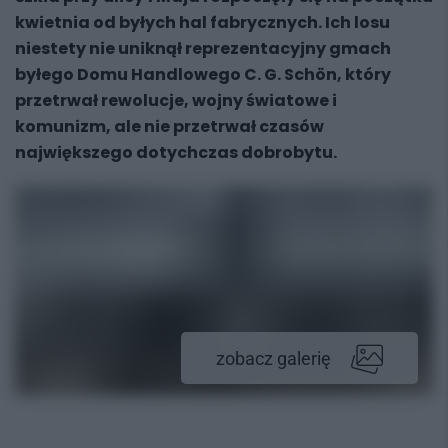
kwietnia od byłych hal fabrycznych. Ich losu
niestety nie uniknął reprezentacyjny gmach
byłego Domu Handlowego C. G. Schön, który
przetrwał rewolucje, wojny światowe i
komunizm, ale nie przetrwał czasów
największego dotychczas dobrobytu.
zobacz galerię