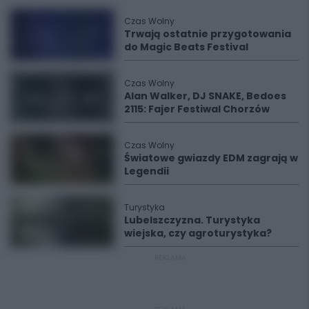
Czas Wolny
Trwają ostatnie przygotowania
do Magic Beats Festival
Czas Wolny
Alan Walker, DJ SNAKE, Bedoes
2115: Fajer Festiwal Chorzów
Czas Wolny
Światowe gwiazdy EDM zagrają w
Legendii
Turystyka
Lubelszczyzna. Turystyka
wiejska, czy agroturystyka?
REKLAMA