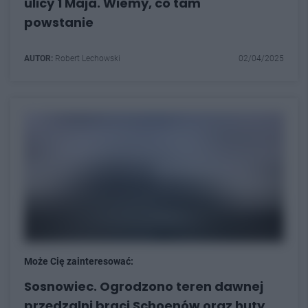
ulicy 1 Maja. Wiemy, co tam
powstanie
AUTOR:
Robert Lechowski
02/04/2025
Może Cię zainteresować:
Sosnowiec. Ogrodzono teren dawnej
przędzalni braci Schoenów oraz huty