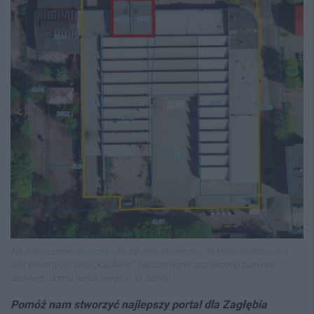
Na żółto zaznaczono cały obszar nieruchomości, na której realizowana
jest inwestycja sieci „Kaufland”. Na czerwono zaznaczono budynek
dawnego domu handlowego C. G. Schön.
Pomóż nam stworzyć najlepszy p
ortal dla Zagłębia