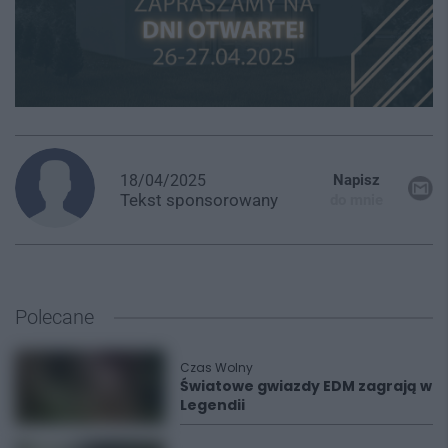
18/04/2025
Napisz
Tekst
sponsorowany
do mnie
Polecane
Czas Wolny
Światowe gwiazdy EDM zagrają w
Legendii