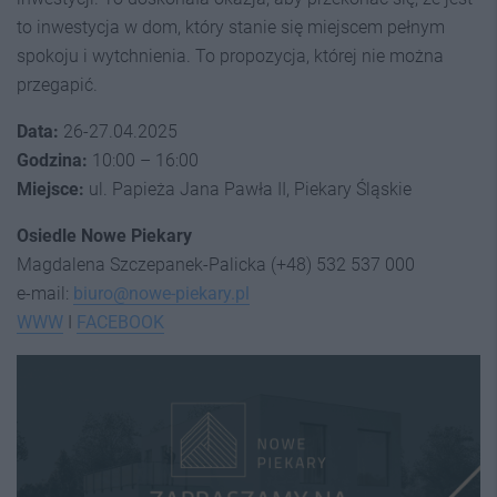
to inwestycja w dom, który stanie się miejscem pełnym
spokoju i wytchnienia. To propozycja, której nie można
przegapić.
Data:
26-27.04.2025
Godzina:
10:00 – 16:00
Miejsce:
ul. Papieża Jana Pawła II, Piekary Śląskie
Osiedle Nowe Piekary
Magdalena Szczepanek-Palicka (+48) 532 537 000
e-mail:
biuro@nowe-piekary.pl
WWW
I
FACEBOOK