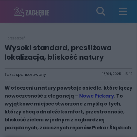
przestrzeń
Wysoki standard, prestiżowa
lokalizacja, bliskość natury
Tekst sponsorowany
18/04/2025 - 15:42
W otoczeniu natury powstaje osiedle, które łączy
nowoczesność z elegancją –
Nowe Piekary
. To
wyjątkowe miejsce stworzone z myślą o tych,
którzy chcą odnaleźć komfort, przestronność,
bliskość zieleni w jednym z najbardziej
pożądanych, zacisznych rejonów Piekar Śląskich.