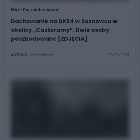
Może Cię zainteresować:
Dachowanie na DK94 w Sosnowcu w
okolicy „Castoramy”. Dwie osoby
poszkodowane [ZDJĘCIA]
AUTOR:
Robert Lechowski
06/06/2025