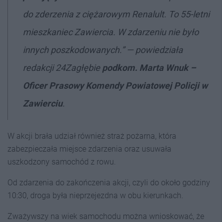
do zderzenia z ciężarowym Renalult. To 55-letni
mieszkaniec Zawiercia. W zdarzeniu nie było
innych poszkodowanych.” — powiedziała
redakcji 24Zagłębie
podkom. Marta Wnuk –
Oficer Prasowy Komendy Powiatowej Policji w
Zawierciu
.
W akcji brała udział również straż pożarna, która
zabezpieczała miejsce zdarzenia oraz usuwała
uszkodzony samochód z rowu.
Od zdarzenia do zakończenia akcji, czyli do około godziny
10:30, droga była nieprzejezdna w obu kierunkach.
Zważywszy na wiek samochodu można wnioskować, że