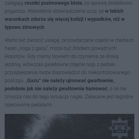
zalegają
resztki pozimowego błota
, co sprawę dodatkowo
pogarsza. Wieloletnie doświadczenie uczy, że
w takich
warunkach zdarza się więcej kolizji i wypadków, niż w
typowo zimowych
.
Warto też zwrócić uwagę, że powtarzane często w mediach
hasło „noga z gazu”, może być źródłem poważnych
kłopotów. Gdy mamy bowiem do czynienia ze śliską
jezdnią, wówczas gwałtowne zdjęcie nogi z pedału
przyspieszenia może doprowadzić do niekontrolowanego
poślizgu. „
Gazu” nie należy ujmować gwałtownie,
podobnie jak nie należy gwałtownie hamować
, o ile nie
zmusza nas do tego sytuacja nagła. Zalecane jest łagodne
operowanie pedałami.