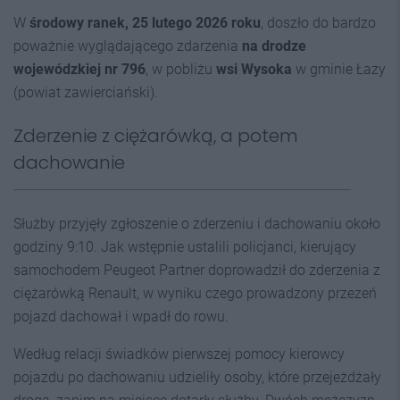
W
środowy ranek, 25 lutego 2026 roku
, doszło do bardzo
poważnie wyglądającego zdarzenia
n
a drodze
wojewódzkiej nr 796
, w pobliżu
wsi Wysoka
w gminie Łazy
(powiat zawierciański).
Zderzenie z ciężarówką, a potem
dachowanie
Służby przyjęły zgłoszenie o zderzeniu i dachowaniu około
godziny 9:10. Jak wstępnie ustalili policjanci, kierujący
samochodem Peugeot Partner doprowadził do zderzenia z
ciężarówką Renault, w wyniku czego prowadzony przezeń
pojazd dachował i wpadł do rowu.
Według relacji świadków pierwszej pomocy kierowcy
pojazdu po dachowaniu udzieliły osoby, które przejeżdżały