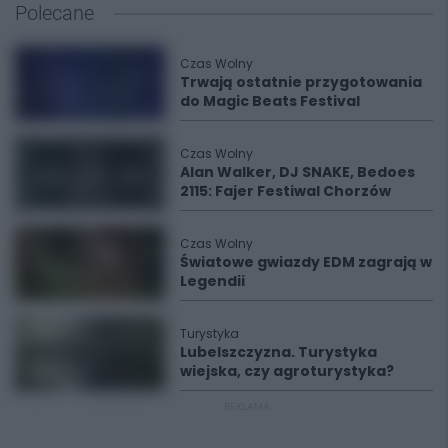
Polecane
Czas Wolny
Trwają ostatnie przygotowania
do Magic Beats Festival
Czas Wolny
Alan Walker, DJ SNAKE, Bedoes
2115: Fajer Festiwal Chorzów
Czas Wolny
Światowe gwiazdy EDM zagrają w
Legendii
Turystyka
Lubelszczyzna. Turystyka
wiejska, czy agroturystyka?
REKLAMA