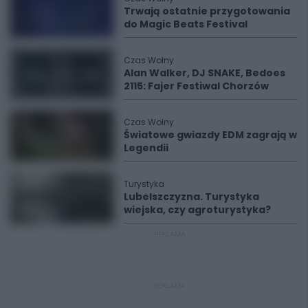
Trwają ostatnie przygotowania
do Magic Beats Festival
Czas Wolny
Alan Walker, DJ SNAKE, Bedoes
2115: Fajer Festiwal Chorzów
Czas Wolny
Światowe gwiazdy EDM zagrają w
Legendii
Turystyka
Lubelszczyzna. Turystyka
wiejska, czy agroturystyka?
REKLAMA
REKLAMA