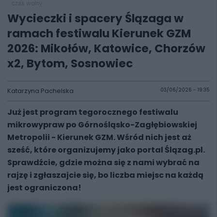
czas wolny
Wycieczki i spacery Ślązaga w
ramach festiwalu Kierunek GZM
2026: Mikołów, Katowice, Chorzów
x2, Bytom, Sosnowiec
Katarzyna Pachelska
03/06/2026 - 19:35
Już jest program tegorocznego festiwalu
mikrowypraw po Górnośląsko-Zagłębiowskiej
Metropolii - Kierunek GZM. Wśród nich jest aż
sześć, które organizujemy jako portal Ślązag.pl.
Sprawdźcie, gdzie można się z nami wybrać na
rajzę i zgłaszajcie się, bo liczba miejsc na każdą
jest ograniczona!