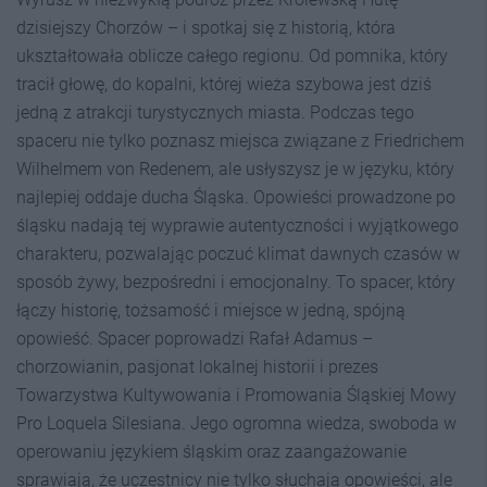
dzisiejszy Chorzów – i spotkaj się z historią, która
ukształtowała oblicze całego regionu. Od pomnika, który
tracił głowę, do kopalni, której wieża szybowa jest dziś
jedną z atrakcji turystycznych miasta. Podczas tego
spaceru nie tylko poznasz miejsca związane z Friedrichem
Wilhelmem von Redenem, ale usłyszysz je w języku, który
najlepiej oddaje ducha Śląska. Opowieści prowadzone po
śląsku nadają tej wyprawie autentyczności i wyjątkowego
charakteru, pozwalając poczuć klimat dawnych czasów w
sposób żywy, bezpośredni i emocjonalny. To spacer, który
łączy historię, tożsamość i miejsce w jedną, spójną
opowieść. Spacer poprowadzi Rafał Adamus –
chorzowianin, pasjonat lokalnej historii i prezes
Towarzystwa Kultywowania i Promowania Śląskiej Mowy
Pro Loquela Silesiana. Jego ogromna wiedza, swoboda w
operowaniu językiem śląskim oraz zaangażowanie
sprawiają, że uczestnicy nie tylko słuchają opowieści, ale