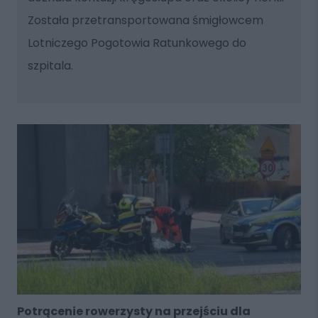
Została przetransportowana śmigłowcem
Lotniczego Pogotowia Ratunkowego do
szpitala.
Potrącenie rowerzysty na przejściu dla