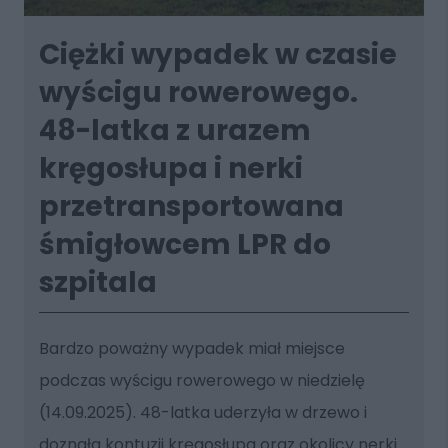
Ciężki wypadek w czasie
wyścigu rowerowego.
48-latka z urazem
kręgosłupa i nerki
przetransportowana
śmigłowcem LPR do
szpitala
Bardzo poważny wypadek miał miejsce
podczas wyścigu rowerowego w niedzielę
(14.09.2025). 48-latka uderzyła w drzewo i
doznała kontuzji kręgosłupa oraz okolicy nerki.