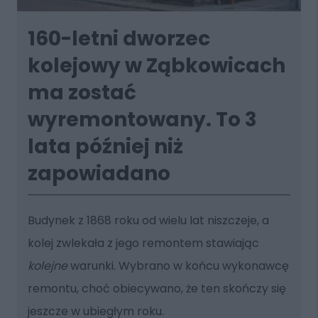
160-letni dworzec
kolejowy w Ząbkowicach
ma zostać
wyremontowany. To 3
lata później niż
zapowiadano
Budynek z 1868 roku od wielu lat niszczeje, a
kolej zwlekała z jego remontem stawiając
kolejne
warunki. Wybrano w końcu wykonawcę
remontu, choć obiecywano, że ten skończy się
jeszcze w ubiegłym roku.