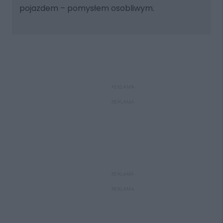
pojazdem – pomysłem osobliwym.
REKLAMA
REKLAMA
REKLAMA
REKLAMA