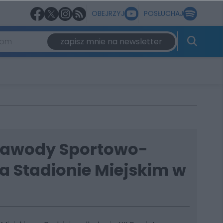
OBEJRZYJ
POSŁUCHAJ
zapisz mnie na newsletter
Zawody Sportowo-
a Stadionie Miejskim w