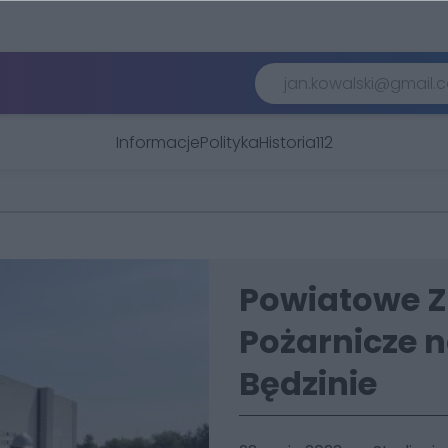
Informacje
Polityka
Historia
112
Powiatowe 
Pożarnicze n
Będzinie