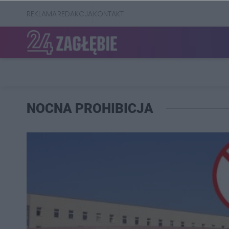
REKLAMA
REDAKCJA
KONTAKT
NOCNA PROHIBICJA