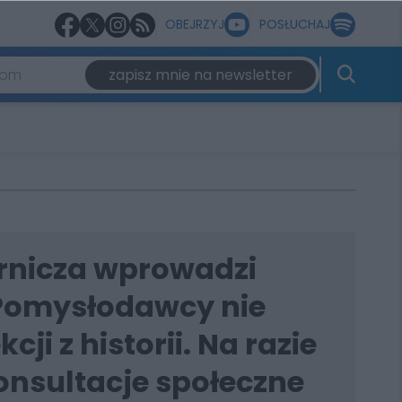
OBEJRZYJ
POSŁUCHAJ
zapisz mnie na newsletter
rnicza wprowadzi
 Pomysłodawcy nie
cji z historii. Na razie
onsultacje społeczne