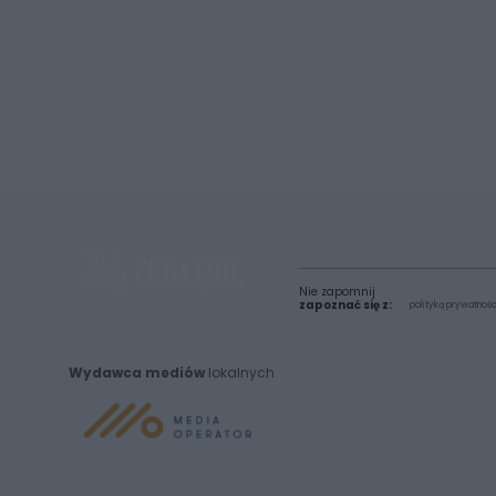
Nie zapomnij
zapoznać się z:
polityką prywatnośc
Wydawca mediów
lokalnych