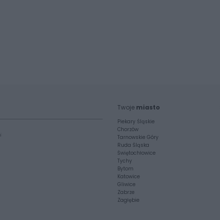
Twoje
miasto
Piekary Śląskie
Chorzów
i
Tarnowskie Góry
Ruda Śląska
Świętochłowice
Tychy
Bytom
Katowice
Gliwice
Zabrze
Zagłębie