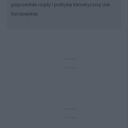
poprzednie rządy i politykę klimatyczną Unii
Europejskiej.
REKLAMA
REKLAMA
REKLAMA
REKLAMA