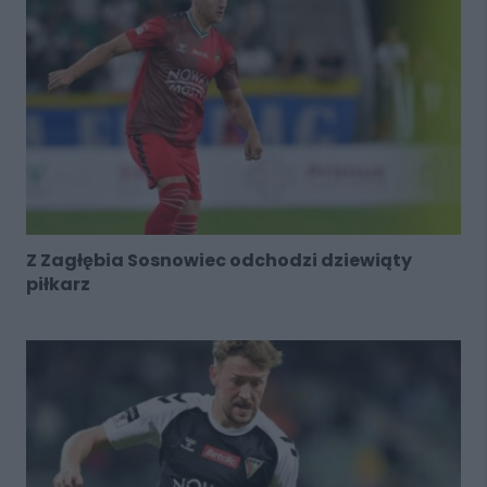
Z Zagłębia Sosnowiec odchodzi dziewiąty
piłkarz