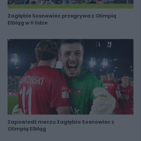
Zagłębie Sosnowiec przegrywa z Olimpią
Elbląg w II lidze
Zapowiedź meczu Zagłębia Sosnowiec z
Olimpią Elbląg