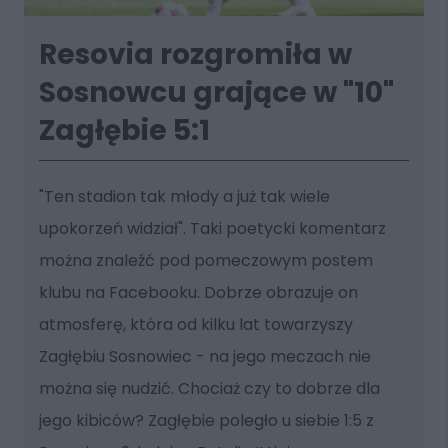
Resovia rozgromiła w
Sosnowcu grające w "10"
Zagłębie 5:1
"Ten stadion tak młody a już tak wiele
upokorzeń widział". Taki poetycki komentarz
można znaleźć pod pomeczowym postem
klubu na Facebooku. Dobrze obrazuje on
atmosferę, która od kilku lat towarzyszy
Zagłębiu Sosnowiec - na jego meczach nie
można się nudzić. Chociaż czy to dobrze dla
jego kibiców? Zagłębie poległo u siebie 1:5 z