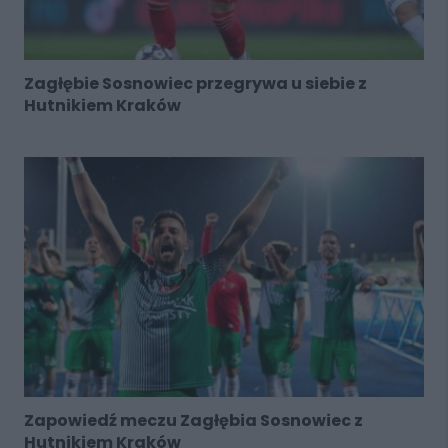
Zagłębie Sosnowiec przegrywa u siebie z
Hutnikiem Kraków
Zapowiedź meczu Zagłębia Sosnowiec z
Hutnikiem Kraków