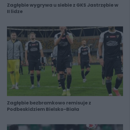
Zagłębie wygrywa u siebie z GKS Jastrzębie w
II lidze
Zagłębie bezbramkowo remisuje z
Podbeskidziem Bielsko-Biała