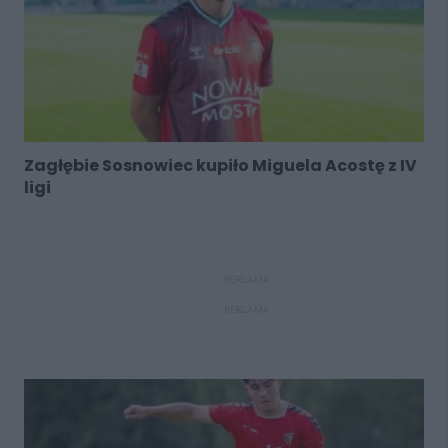
Zagłębie Sosnowiec kupiło Miguela Acostę z IV
ligi
REKLAMA
REKLAMA