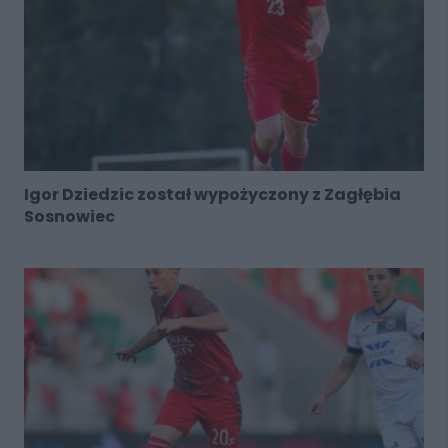
Igor Dziedzic został wypożyczony z Zagłębia
Sosnowiec