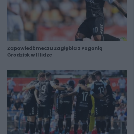
Zapowiedź meczu Zagłębia z Pogonią
Grodzisk w II lidze