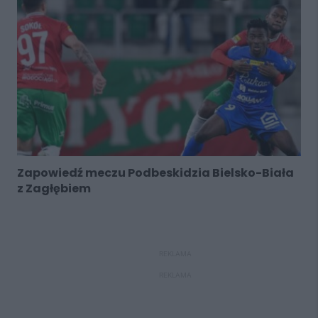
Zapowiedź meczu Podbeskidzia Bielsko-Biała
z Zagłębiem
REKLAMA
REKLAMA