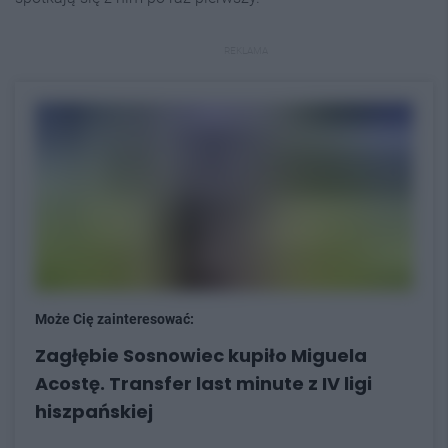
REKLAMA
Może Cię zainteresować:
Zagłębie Sosnowiec kupiło Miguela
Acostę. Transfer last minute z IV ligi
hiszpańskiej