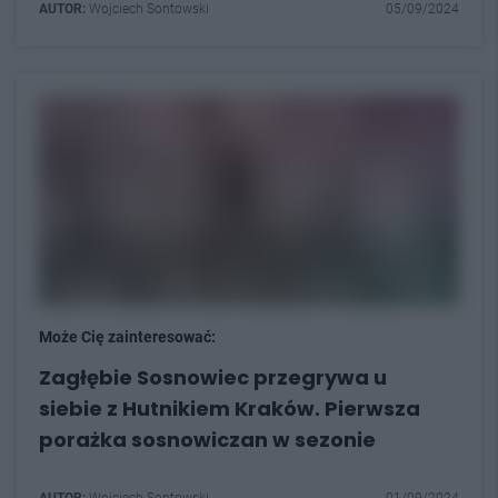
AUTOR:
Wojciech Sontowski
05/09/2024
Może Cię zainteresować:
Zagłębie Sosnowiec przegrywa u
siebie z Hutnikiem Kraków. Pierwsza
porażka sosnowiczan w sezonie
AUTOR:
Wojciech Sontowski
01/09/2024