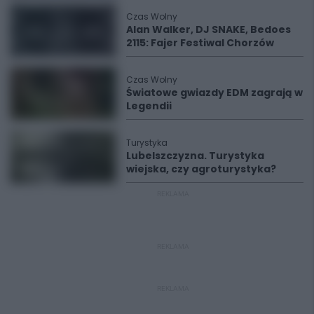
Czas Wolny
Alan Walker, DJ SNAKE, Bedoes
2115: Fajer Festiwal Chorzów
Czas Wolny
Światowe gwiazdy EDM zagrają w
Legendii
Turystyka
Lubelszczyzna. Turystyka
wiejska, czy agroturystyka?
REKLAMA
REKLAMA
REKLAMA