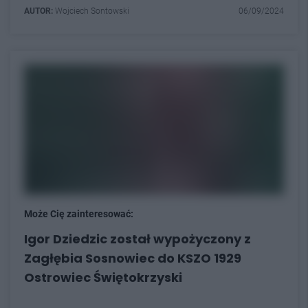
AUTOR:
Wojciech Sontowski
06/09/2024
Może Cię zainteresować:
Igor Dziedzic został wypożyczony z
Zagłębia Sosnowiec do KSZO 1929
Ostrowiec Świętokrzyski