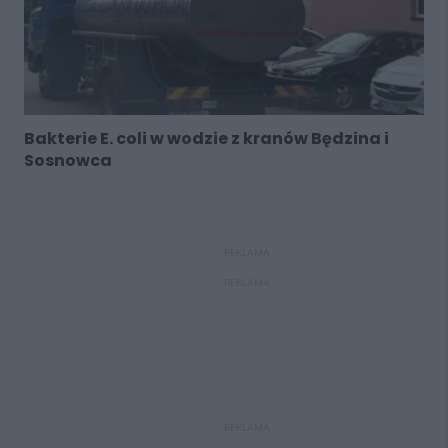
Bakterie E. coli w wodzie z kranów Będzina i
Sosnowca
REKLAMA
REKLAMA
REKLAMA