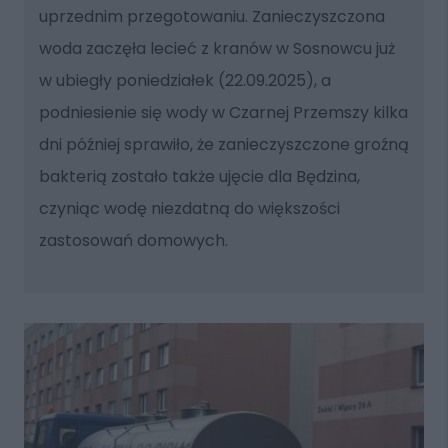
uprzednim przegotowaniu. Zanieczyszczona
woda zaczęła lecieć z kranów w Sosnowcu już
w ubiegły poniedziałek (22.09.2025), a
podniesienie się wody w Czarnej Przemszy kilka
dni później sprawiło, że zanieczyszczone groźną
bakterią zostało także ujęcie dla Będzina,
czyniąc wodę niezdatną do większości
zastosowań domowych.