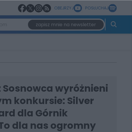
OBEJRZYJ
POSŁUCHAJ
zapisz mnie na newsletter
 z Sosnowca wyróżnieni
m konkursie: Silver
ard dla Górnik
„To dla nas ogromny