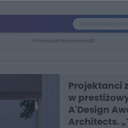
Informacje
Polityka
Historia
112
Projektanci
w prestiżowy
A'Design Aw
Architects. 