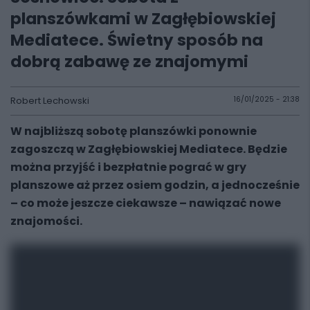
planszówkami w Zagłębiowskiej
Mediatece. Świetny sposób na
dobrą zabawę ze znajomymi
Robert Lechowski
16/01/2025 - 21:38
W najbliższą sobotę planszówki ponownie
zagoszczą w Zagłębiowskiej Mediatece. Będzie
można przyjść i bezpłatnie pograć w gry
planszowe aż przez osiem godzin, a jednocześnie
– co może jeszcze ciekawsze – nawiązać nowe
znajomości.