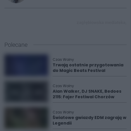
zagłębiowska mediateka,
Polecane
Czas Wolny
Trwają ostatnie przygotowania
do Magic Beats Festival
Czas Wolny
Alan Walker, DJ SNAKE, Bedoes
2115: Fajer Festiwal Chorzów
Czas Wolny
Światowe gwiazdy EDM zagrają w
Legendii