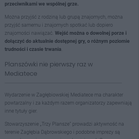
przeciwnikami we wspólnej grze.
Można przyjść z rodziną lub grupą znajomych, można
przyjść samemu i znajomych spotkać lub dopiero
znajomości nawiązać.
Wejść można o dowolnej porze i
dołączyć do aktualnie dostępnej gry, o różnym poziomie
trudności i czasie trwania
.
Planszówki nie pierwszy raz w
Mediatece
Wydarzenie w Zagłębiowskiej Mediatece ma charakter
powtarzalny i za każdym razem organizatorzy zapewniają
inne tytuły gier.
Stowarzyszenie „Trzy Plansze” prowadzi aktywność na
terenie Zagłębia Dąbrowskiego i podobne imprezy są