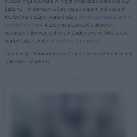
przezeń organizowane w innych miejscach Sosnowca czy
Będzina – w domach kultury, restauracjach, bibliotekach.
Aby być na bieżąco, warto śledzić
stronę stowarzyszenia w
portalu Facebook
. A żeby nie przeoczyć ciekawych
wydarzeń odbywających się w Zagłębiowskiej Mediatece,
warto śledzić z kole
i ich profil na tym portalu
.
Udział w spotkaniu graczy w Zagłębiowskiej Mediatece jest
całkowicie bezpłatny.
REKLAMA