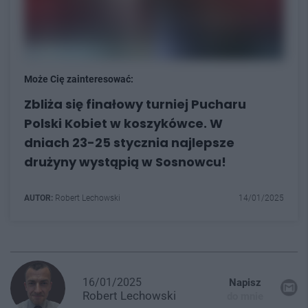
Może Cię zainteresować:
Zbliża się finałowy turniej Pucharu
Polski Kobiet w koszykówce. W
dniach 23-25 stycznia najlepsze
drużyny wystąpią w Sosnowcu!
AUTOR:
Robert Lechowski
14/01/2025
16/01/2025
Napisz
Robert
Lechowski
do mnie