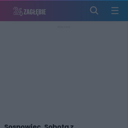
REKLAMA
Sosnowiec. Sobota z