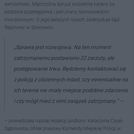
samochodu. Mężczyzna był już wcześniej karany za
podobne przestępstwa i jest znany sosnowieckim
mundurowym. O jego dalszych losach zadecyduje Sąd
Rejonowy w Sosnowcu.
„Sprawa jest rozwojowa. Na ten moment
zatrzymanemu postawiono 22 zarzuty, ale
postępowanie trwa. Będziemy kontaktować się
z policją z ościennych miast, czy ewentualnie na
ich terenie nie miały miejsce podobne zdarzenia
i czy mógł mieć z nimi związek zatrzymany.” –
– powiedziała naszej redakcji podkom. Katarzyna Cypel-
Dąbrowska, oficer prasowy Komendy Miejskiej Policji w