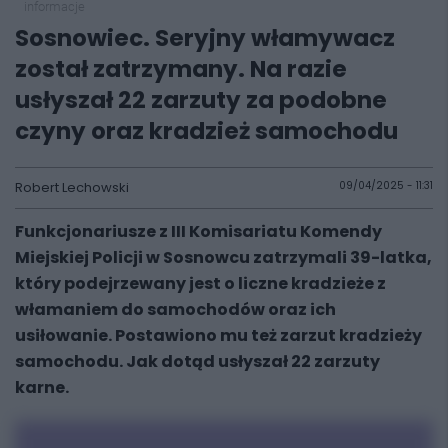
informacje
Sosnowiec. Seryjny włamywacz
został zatrzymany. Na razie
usłyszał 22 zarzuty za podobne
czyny oraz kradzież samochodu
Robert Lechowski
09/04/2025 - 11:31
Funkcjonariusze z III Komisariatu Komendy
Miejskiej Policji w Sosnowcu zatrzymali 39-latka,
który podejrzewany jest o liczne kradzieże z
włamaniem do samochodów oraz ich
usiłowanie. Postawiono mu też zarzut kradzieży
samochodu. Jak dotąd usłyszał 22 zarzuty
karne.