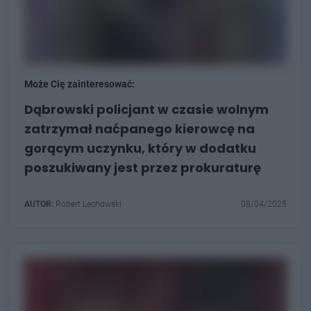
Może Cię zainteresować:
Dąbrowski policjant w czasie wolnym
zatrzymał naćpanego kierowcę na
gorącym uczynku, który w dodatku
poszukiwany jest przez prokuraturę
AUTOR:
Robert Lechowski
08/04/2025