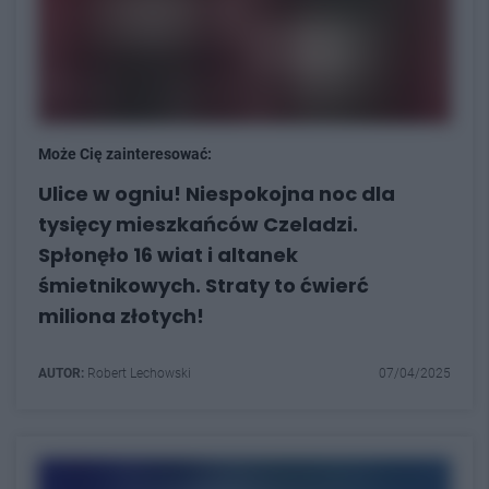
Może Cię zainteresować:
Ulice w ogniu! Niespokojna noc dla
tysięcy mieszkańców Czeladzi.
Spłonęło 16 wiat i altanek
śmietnikowych. Straty to ćwierć
miliona złotych!
AUTOR:
Robert Lechowski
07/04/2025