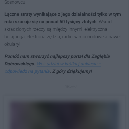
Sosnowcu.
Łączne straty wynikające z jego działalności tylko w tym
roku szacuje się na ponad 50 tysięcy złotych
. Wśród
skradzionych rzeczy są między innymi: elektryczna
hulajnoga, elektronarzędzia, radio samochodowe a nawet
okulary!
Pomóż nam stworzyć najlepszy p
ortal dla Zagłębia
Dąbrowskiego.
Weź udział w krótkiej ankiecie –
o
dpowiedz na pytania
. Z góry dziękujemy!
REKLAMA