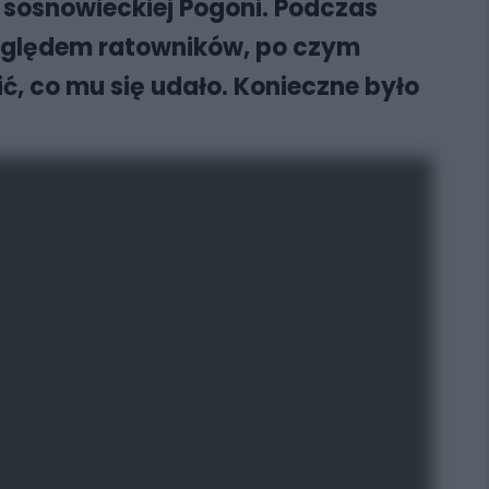
sosnowieckiej Pogoni. Podczas
zględem ratowników, po czym
, co mu się udało. Konieczne było