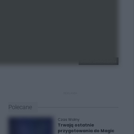
żródło: EkoAkademia
REKLAMA
Polecane
Czas Wolny
Trwają ostatnie
przygotowania do Magic