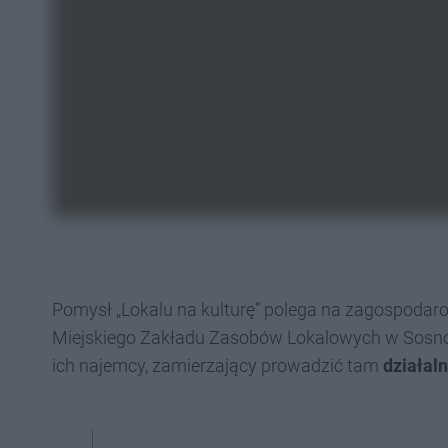
Pomysł „Lokalu na kulturę” polega na zagospodar
Miejskiego Zakładu Zasobów Lokalowych w Sosnow
ich najemcy, zamierzający prowadzić tam
działaln