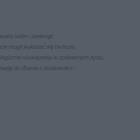
ata roślin i zwierząt,
cie mogli wykazać się twórczo,
ogiczne rozwiązania w codziennym życiu,
 pasję do dbania o środowisko."