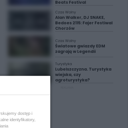
Beats Festival
Czas Wolny
Alan Walker, DJ SNAKE,
Bedoes 2115: Fajer Festiwal
Chorzów
Czas Wolny
Światowe gwiazdy EDM
zagrają w Legendii
Turystyka
Lubelszczyzna. Turystyka
wiejska, czy
agroturystyka?
REKLAMA
yskujemy dostęp i
lne identyfikatory,
iania