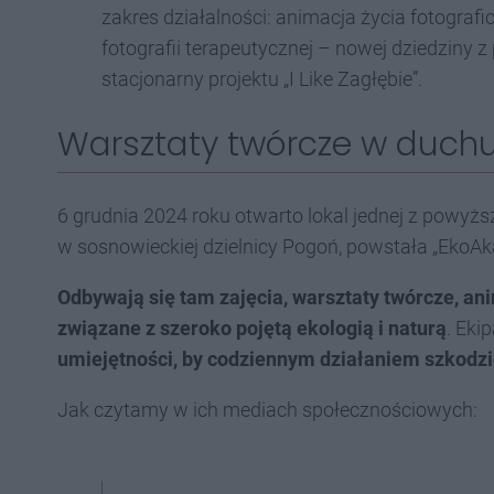
zakres działalności: animacja życia fotograf
fotografii terapeutycznej – nowej dziedziny z 
stacjonarny projektu „I Like Zagłębie”.
Warsztaty twórcze w duchu
6 grudnia 2024 roku otwarto lokal jednej z powyższ
w sosnowieckiej dzielnicy Pogoń, powstała „EkoAk
Odbywają się tam zajęcia, warsztaty twórcze, anim
związane z szeroko pojętą ekologią i naturą
. Eki
umiejętności, by codziennym działaniem szkodzić
Jak czytamy w ich mediach społecznościowych: