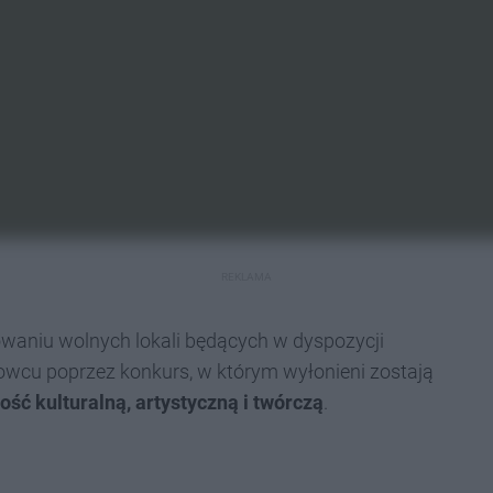
REKLAMA
owaniu wolnych lokali będących w dyspozycji
cu poprzez konkurs, w którym wyłonieni zostają
ość kulturalną, artystyczną i twórczą
.