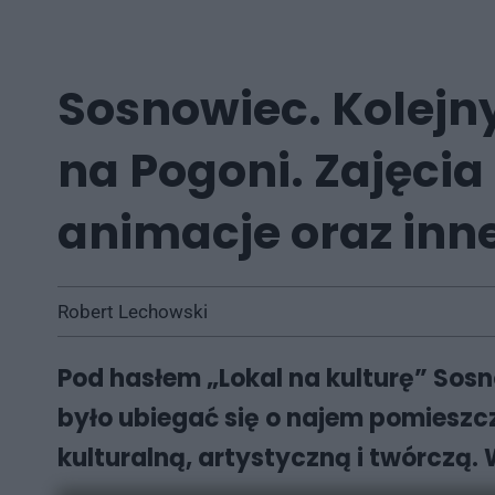
Sosnowiec. Kolejny
na Pogoni. Zajęcia
animacje oraz inn
Robert Lechowski
Pod hasłem „Lokal na kulturę” Sos
było ubiegać się o najem pomieszc
kulturalną, artystyczną i twórczą