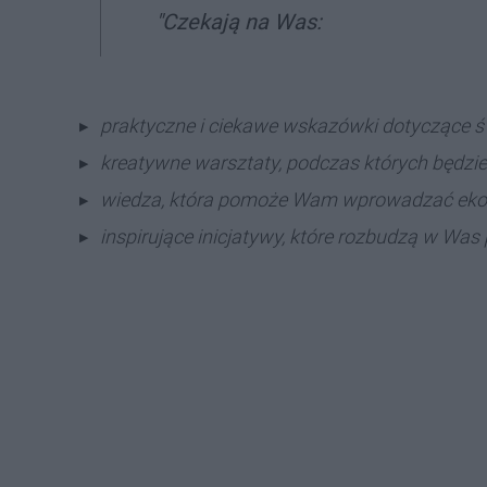
"Czekają na Was:
praktyczne i ciekawe wskazówki dotyczące świ
kreatywne warsztaty, podczas których będzie
wiedza, która pomoże Wam wprowadzać ekol
inspirujące inicjatywy, które rozbudzą w Was