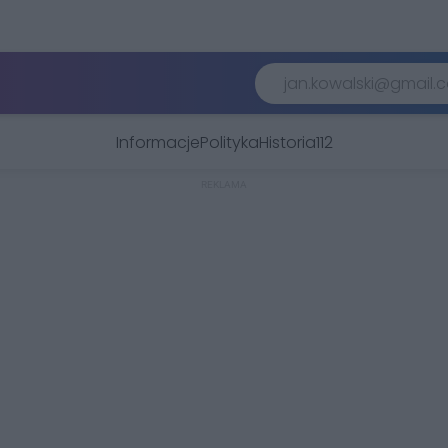
Informacje
Polityka
Historia
112
REKLAMA