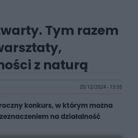
otwarty. Tym razem
warsztaty,
ości z naturą
20/12/2024 - 13:35
doroczny konkurs, w którym można
rzeznaczeniem na działalność