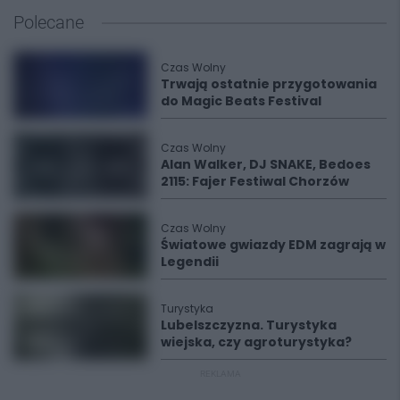
Polecane
Czas Wolny
Trwają ostatnie przygotowania
do Magic Beats Festival
Czas Wolny
Alan Walker, DJ SNAKE, Bedoes
2115: Fajer Festiwal Chorzów
Czas Wolny
Światowe gwiazdy EDM zagrają w
Legendii
Turystyka
Lubelszczyzna. Turystyka
wiejska, czy agroturystyka?
REKLAMA