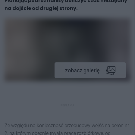
Planując podróż należy doliczyć czas niezbędny
na dojście od drugiej strony.
zobacz galerię
REKLAMA
Ze względu na konieczność przebudowy wejść na peron nr
2, na którym obecnie trwają prace rozbiórkowe, od