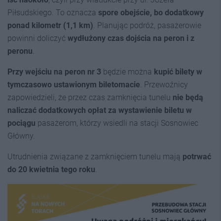
Piłsudskiego. To oznacza
spore obejście, bo dodatkowy
ponad kilometr (1,1 km)
. Planując podróż, pasażerowie
powinni doliczyć
wydłużony czas dojścia na peron i z
peronu
.
Przy wejściu na peron nr 3
będzie można
kupić bilety w
tymczasowo ustawionym biletomacie
. Przewoźnicy
zapowiedzieli, że przez czas zamknięcia tunelu
nie będą
naliczać dodatkowych opłat za wystawienie biletu w
pociągu
pasażerom, którzy wsiedli na stacji Sosnowiec
Główny.
Utrudnienia związane z zamknięciem tunelu mają
potrwać
do 20 kwietnia tego roku
.