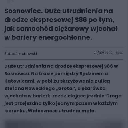
112
Sosnowiec. Duże utrudnienia na
drodze ekspresowej S86 po tym,
jak samochód ciężarowy wjechał
w bariery energochłonne.
Robert Lechowski
25/02/2025 - 09:33
Duże utrudnienia na drodze ekspresowej S86 w
Sosnowcu. Na trasie pomiędzy Będzinem a
Katowicami, w pobliżu skrzyżowania z ulicą
Stefana Roweckiego „Grota”, ciężarówka
wjechała w barierki rozdzielające jezdnie. Droga
jest przejezdna tylko jednym pasem w każdym
kierunku. Widoczność utrudnia mgła.