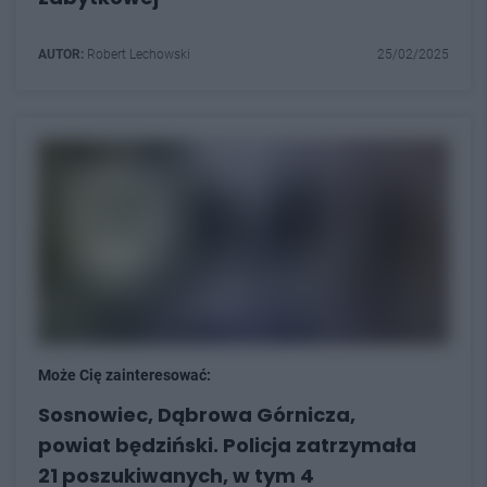
AUTOR:
Robert Lechowski
25/02/2025
Może Cię zainteresować:
Sosnowiec, Dąbrowa Górnicza,
powiat będziński. Policja zatrzymała
21 poszukiwanych, w tym 4