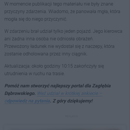
W momencie publikacji tego materiału nie były znane
przyczyny zdarzenia. Wiadomo, że panowała mgła, która
mogła się do niego przyczynić.
W zdarzeniu brał udział tylko jeden pojazd. Jego kierowca
ani żadna inna osoba nie odniosła obrażeń.
Przewożony ładunek nie wydostał się z naczepy, która
zostanie odholowana przez inny ciągnik.
Aktualizacja: około godziny 10:15 zakończyły się
utrudnienia w ruchu na trasie.
Pomóż nam stworzyć najlepszy portal dla Zagłębia
Dąbrowskiego.
Weź udział w krótkiej ankiecie –
o
dpowiedz na pytania
. Z góry dziękujemy!
REKLAMA