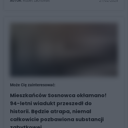
AUTOR:
Robert Lechowski
21/02/2025
Może Cię zainteresować:
Mieszkańców Sosnowca okłamano!
94-letni wiadukt przeszedł do
historii. Będzie atrapa, niemal
całkowicie pozbawiona substancji
zabytkowej