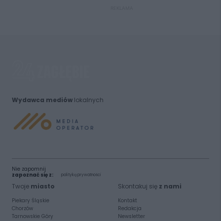
REKLAMA
Wydawca mediów
lokalnych
Nie zapomnij
zapoznać się z:
polityką prywatności
Twoje
miasto
Skontakuj się
z nami
Piekary Śląskie
Kontakt
Chorzów
Redakcja
Tarnowskie Góry
Newsletter