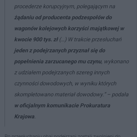
procederze korupcyjnym, polegającym na
żądaniu od producenta podzespołów do
wagonów kolejowych korzyści majątkowej w
kwocie 900 tys. zł
(…) W trakcie przesłuchań
jeden z podejrzanych przyznał się do
popełnienia zarzucanego mu czynu
, wykonano
z udziałem podejrzanych szereg innych
czynności dowodowych, w wyniku których
skompletowano materiał dowodowy.” – podała
w oficjalnym komunikacie
Prokuratura
Krajowa
.
Po przesłuchaniu obaj podejrzani zostali zwolnieni do