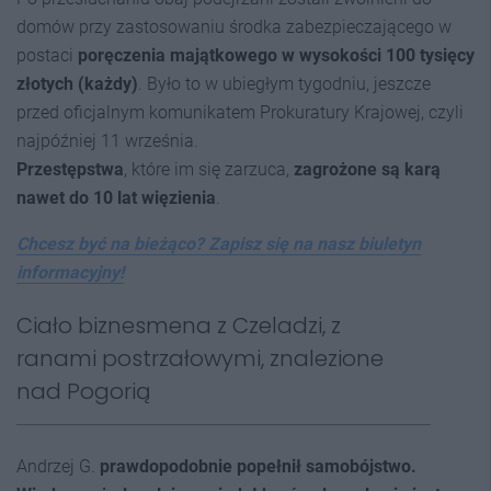
domów przy zastosowaniu środka zabezpieczającego w
postaci
poręczenia majątkowego w wysokości 100 tysięcy
złotych (każdy)
. Było to w ubiegłym tygodniu, jeszcze
przed oficjalnym komunikatem Prokuratury Krajowej, czyli
najpóźniej 11 września.
Przestępstwa
, które im się zarzuca,
zagrożone są karą
nawet do 10 lat więzienia
.
Chcesz być na bieżąco? Zapisz się na nasz biuletyn
informacyjny!
Ciało biznesmena z Czeladzi, z
ranami postrzałowymi, znalezione
nad Pogorią
Andrzej G.
prawdopodobnie
popełnił samobójstwo.