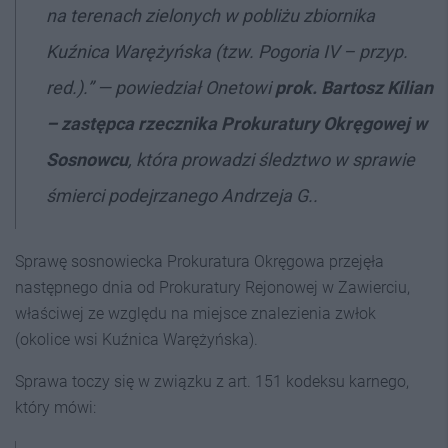
na terenach zielonych w pobliżu zbiornika
Kuźnica Warężyńska (tzw. Pogoria IV – przyp.
red.).” — powiedział Onetowi
prok. Bartosz Kilian
–
zastępca rzecznika Prokuratury Okręgowej w
Sosnowcu
, która prowadzi śledztwo w sprawie
śmierci podejrzanego Andrzeja G..
Sprawę sosnowiecka Prokuratura Okręgowa przejęła
następnego dnia od Prokuratury Rejonowej w Zawierciu,
właściwej ze względu na miejsce znalezienia zwłok
(okolice wsi Kuźnica Warężyńska).
Sprawa toczy się w związku z art. 151 kodeksu karnego,
który mówi: