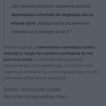
„Kto namową lub przez udzielenie pomocy
doprowadza człowieka do targnięcia się na
własne życie
, podlega karze pozbawienia
wolności od 3 miesięcy do lat 5.”
Fakt ten sugeruje, że
domniemana samobójcza śmierć
Andrzeja G. mogła być wynikiem podżegania do niej
przez inne osoby
, na co może wskazywać treść
domniemanego listu pożegnalnego. A to z kolei może
sugerować, że sprawa ma o wiele większą skalę, niż tylko
postawione dotąd zarzuty korupcyjne.
Śląsko-dąbrowski wątek
domniemanej wielkiej afery