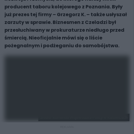
producent taboru kolejowego z Poznania. Były
już prezes tej firmy – Grzegorz K. – także usłyszał
zarzuty w sprawie. Biznesmen z Czeladzi był
przesłuchiwany w prokuraturze niedługo przed
śmiercią. Nieoficjalnie mówi się o liście
pożegnalnym i podżeganiu do samobójstwa.
źródło: Komenda Wojewódzka Policji w Katowicach
REKLAMA