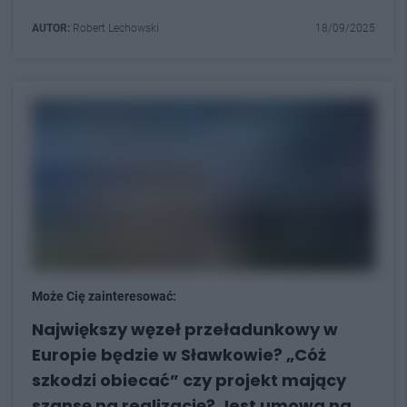
AUTOR:
Robert Lechowski
18/09/2025
Może Cię zainteresować:
Największy węzeł przeładunkowy w
Europie będzie w Sławkowie? „Cóż
szkodzi obiecać” czy projekt mający
szansę na realizację? Jest umowa na