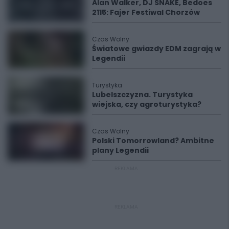
Alan Walker, DJ SNAKE, Bedoes
2115: Fajer Festiwal Chorzów
Czas Wolny
Światowe gwiazdy EDM zagrają w
Legendii
Turystyka
Lubelszczyzna. Turystyka
wiejska, czy agroturystyka?
Czas Wolny
Polski Tomorrowland? Ambitne
plany Legendii
REKLAMA
REKLAMA