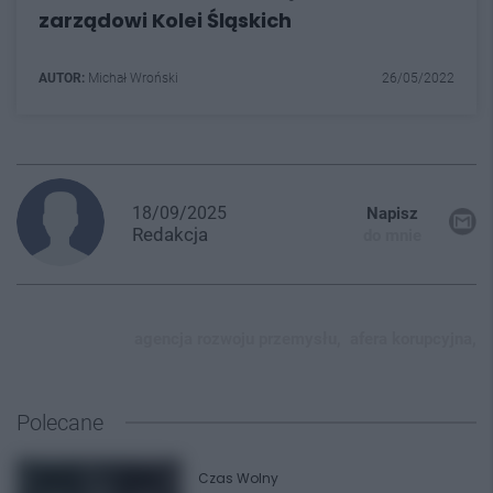
zarządowi Kolei Śląskich
AUTOR:
Michał Wroński
26/05/2022
18/09/2025
Napisz
Redakcja
do mnie
agencja rozwoju przemysłu,
afera korupcyjna,
Polecane
Czas Wolny