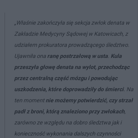
„Właśnie zakończyła się sekcja zwłok denata w
Zakładzie Medycyny Sądowej w Katowicach, z
udziałem prokuratora prowadzącego śledztwo.
Ujawniła ona
ranę postrzałową w usta
.
Kula
przeszyła głowę denata na wylot, przechodząc
przez centralną część mózgu i powodując
uszkodzenia, które doprowadziły do śmierci
. Na
ten moment
nie możemy potwierdzić, czy strzał
padł z broni, którą znaleziono przy zwłokach
,
zarówno ze względu na dobro śledztwa jak i
konieczność wykonania dalszych czynności