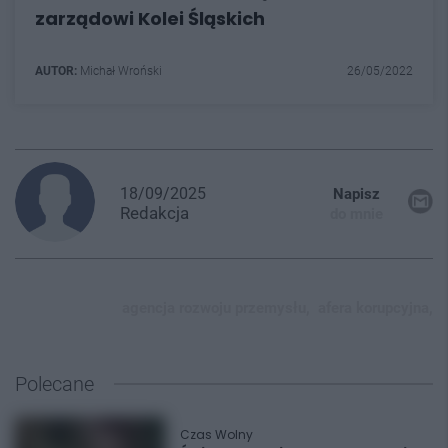
zarządowi Kolei Śląskich
AUTOR:
Michał Wroński
26/05/2022
18/09/2025
Napisz
Redakcja
do mnie
agencja rozwoju przemysłu,
afera korupcyjna,
Polecane
Czas Wolny