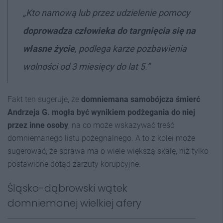
„Kto namową lub przez udzielenie pomocy
doprowadza człowieka do targnięcia się na
własne życie
, podlega karze pozbawienia
wolności od 3 miesięcy do lat 5.”
Fakt ten sugeruje, że
domniemana samobójcza śmierć
Andrzeja G. mogła być wynikiem podżegania do niej
przez inne osoby
, na co może wskazywać treść
domniemanego listu pożegnalnego. A to z kolei może
sugerować, że sprawa ma o wiele większą skalę, niż tylko
postawione dotąd zarzuty korupcyjne.
Śląsko-dąbrowski wątek
domniemanej wielkiej afery