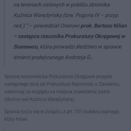
na terenach zielonych w pobliżu zbiornika
Kuźnica Warężyńska (tzw. Pogoria IV – przyp.
red.).” — powiedział Onetowi
prok. Bartosz Kilian
–
zastępca rzecznika Prokuratury Okręgowej w
Sosnowcu
, która prowadzi śledztwo w sprawie
śmierci podejrzanego Andrzeja G..
Sprawę sosnowiecka Prokuratura Okręgowa przejęła
następnego dnia od Prokuratury Rejonowej w Zawierciu,
właściwej ze względu na miejsce znalezienia zwłok
(okolice wsi Kuźnica Warężyńska).
Sprawa toczy się w związku z art. 151 kodeksu karnego,
który mówi: