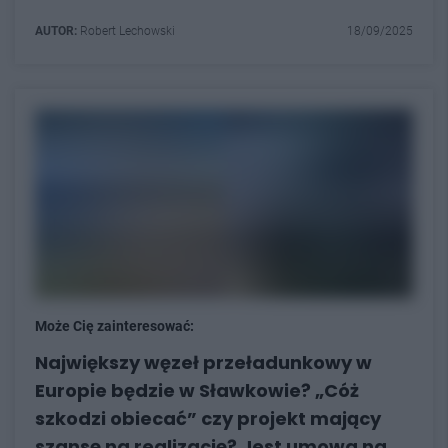
AUTOR:
Robert Lechowski
18/09/2025
Może Cię zainteresować:
Największy węzeł przeładunkowy w
Europie będzie w Sławkowie? „Cóż
szkodzi obiecać” czy projekt mający
szansę na realizację? Jest umowa na