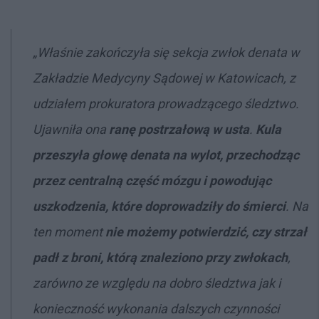
„Właśnie zakończyła się sekcja zwłok denata w
Zakładzie Medycyny Sądowej w Katowicach, z
udziałem prokuratora prowadzącego śledztwo.
Ujawniła ona
ranę postrzałową w usta
.
Kula
przeszyła głowę denata na wylot, przechodząc
przez centralną część mózgu i powodując
uszkodzenia, które doprowadziły do śmierci
. Na
ten moment
nie możemy potwierdzić, czy strzał
padł z broni, którą znaleziono przy zwłokach
,
zarówno ze względu na dobro śledztwa jak i
konieczność wykonania dalszych czynności