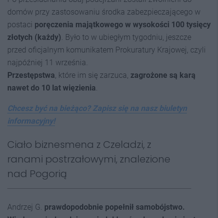
domów przy zastosowaniu środka zabezpieczającego w
postaci
poręczenia majątkowego w wysokości 100 tysięcy
złotych (każdy)
. Było to w ubiegłym tygodniu, jeszcze
przed oficjalnym komunikatem Prokuratury Krajowej, czyli
najpóźniej 11 września.
Przestępstwa
, które im się zarzuca,
zagrożone są karą
nawet do 10 lat więzienia
.
Chcesz być na bieżąco? Zapisz się na nasz biuletyn
informacyjny!
Ciało biznesmena z Czeladzi, z
ranami postrzałowymi, znalezione
nad Pogorią
Andrzej G.
prawdopodobnie
popełnił samobójstwo.