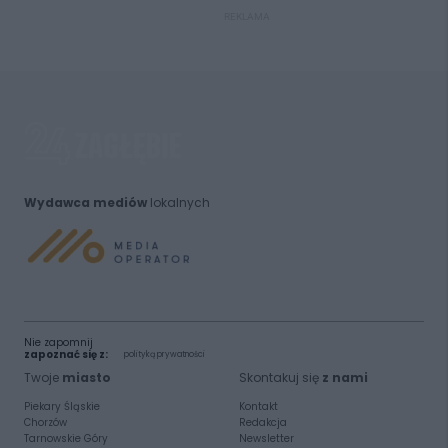
REKLAMA
Wydawca mediów
lokalnych
Nie zapomnij
zapoznać się z:
polityką prywatności
Twoje
miasto
Skontakuj się
z nami
Piekary Śląskie
Kontakt
Chorzów
Redakcja
Tarnowskie Góry
Newsletter