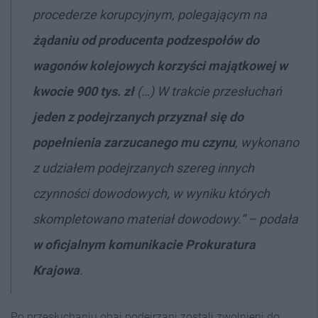
procederze korupcyjnym, polegającym na
żądaniu od producenta podzespołów do
wagonów kolejowych korzyści majątkowej w
kwocie 900 tys. zł
(…) W trakcie przesłuchań
jeden z podejrzanych przyznał się do
popełnienia zarzucanego mu czynu
, wykonano
z udziałem podejrzanych szereg innych
czynności dowodowych, w wyniku których
skompletowano materiał dowodowy.” – podała
w oficjalnym komunikacie
Prokuratura
Krajowa
.
Po przesłuchaniu obaj podejrzani zostali zwolnieni do