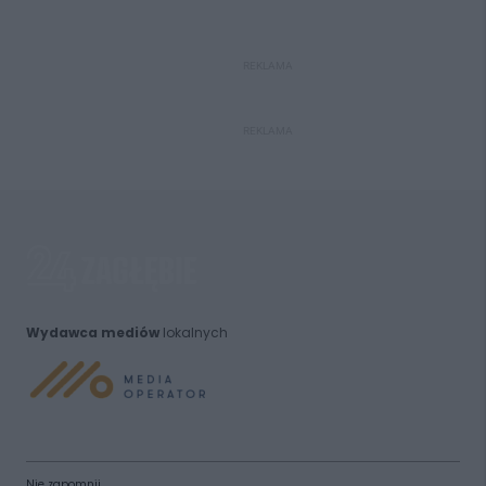
REKLAMA
REKLAMA
Wydawca mediów
lokalnych
Nie zapomnij