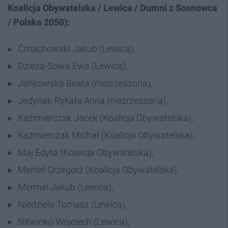
Koalicja Obywatelska / Lewica / Dumni z Sosnowca
/ Polska 2050):
Ćmachowski Jakub (Lewica),
Dzieża-Sowa Ewa (Lewica),
Jankowska Beata (niezrzeszona),
Jedynak-Rykała Anna (niezrzeszona),
Kazimierczak Jacek (Koalicja Obywatelska),
Kaźmierczak Michał (Koalicja Obywatelska),
Maj Edyta (Koalicja Obywatelska),
Mentel Grzegorz (Koalicja Obywatelska),
Mermel Jakub (Lewica),
Niedziela Tomasz (Lewica),
Nitwinko Wojciech (Lewica),