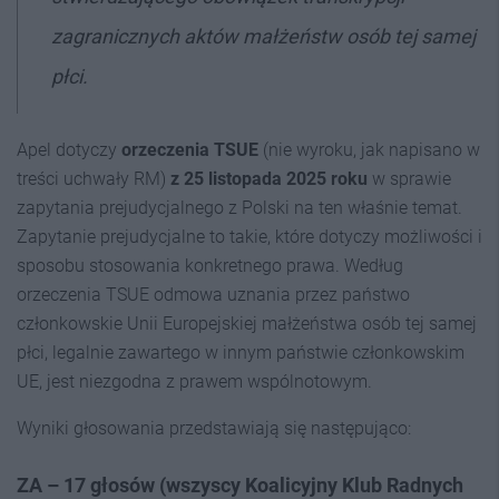
zagranicznych aktów małżeństw osób tej samej
płci.
Apel dotyczy
orzeczenia TSUE
(nie wyroku, jak napisano w
treści uchwały RM)
z 25 listopada 2025 roku
w sprawie
zapytania prejudycjalnego z Polski na ten właśnie temat.
Zapytanie prejudycjalne to takie, które dotyczy możliwości i
sposobu stosowania konkretnego prawa. Według
orzeczenia TSUE odmowa uznania przez państwo
członkowskie Unii Europejskiej małżeństwa osób tej samej
płci, legalnie zawartego w innym państwie członkowskim
UE, jest niezgodna z prawem wspólnotowym.
Wyniki głosowania przedstawiają się następująco:
ZA – 17 głosów (wszyscy Koalicyjny Klub Radnych