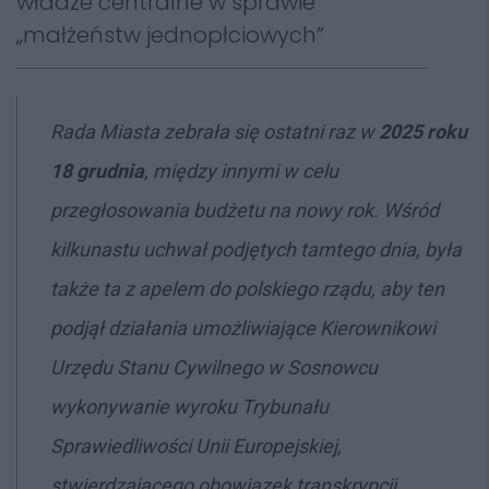
władze centralne w sprawie
„małżeństw jednopłciowych”
Rada Miasta zebrała się ostatni raz w
2025 roku
18 grudnia
, między innymi w celu
przegłosowania budżetu na nowy rok. Wśród
kilkunastu uchwał podjętych tamtego dnia, była
także ta z apelem do polskiego rządu, aby ten
podjął działania umożliwiające Kierownikowi
Urzędu Stanu Cywilnego w Sosnowcu
wykonywanie wyroku Trybunału
Sprawiedliwości Unii Europejskiej,
stwierdzającego obowiązek transkrypcji