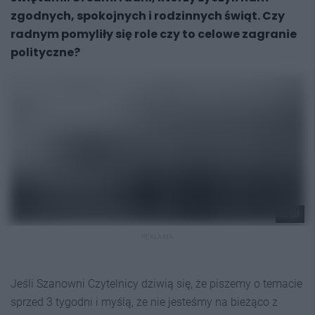
zgodnych, spokojnych i rodzinnych świąt. Czy
radnym pomyliły się role czy to celowe zagranie
polityczne?
il.: SI
REKLAMA
Jeśli Szanowni Czytelnicy dziwią się, że piszemy o temacie
sprzed 3 tygodni i myślą, że nie jesteśmy na bieżąco z