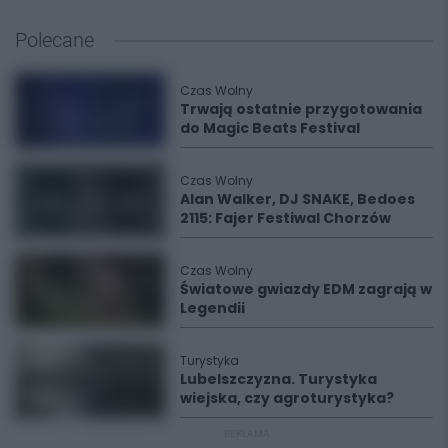
Polecane
Czas Wolny
Trwają ostatnie przygotowania
do Magic Beats Festival
Czas Wolny
Alan Walker, DJ SNAKE, Bedoes
2115: Fajer Festiwal Chorzów
Czas Wolny
Światowe gwiazdy EDM zagrają w
Legendii
Turystyka
Lubelszczyzna. Turystyka
wiejska, czy agroturystyka?
REKLAMA