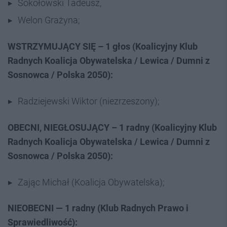
Sokołowski Tadeusz,
Welon Grażyna;
WSTRZYMUJĄCY SIĘ – 1 głos (Koalicyjny Klub
Radnych Koalicja Obywatelska / Lewica / Dumni z
Sosnowca / Polska 2050):
Radziejewski Wiktor (niezrzeszony);
OBECNI, NIEGŁOSUJĄCY – 1 radny (Koalicyjny Klub
Radnych Koalicja Obywatelska / Lewica / Dumni z
Sosnowca / Polska 2050):
Zając Michał (Koalicja Obywatelska);
NIEOBECNI — 1 radny (Klub Radnych Prawo i
Sprawiedliwość):