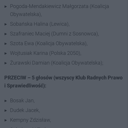
Pogoda-Mendakiewicz Małgorzata (Koalicja
Obywatelska),
Sobańska Halina (Lewica),
Szafraniec Maciej (Dumni z Sosnowca),
Szota Ewa (Koalicja Obywatelska),
Wojtusiak Karina (Polska 2050),
Żurawski Damian (Koalicja Obywatelska);
PRZECIW – 5 głosów (wszyscy Klub Radnych Prawo
i Sprawiedliwość):
Bosak Jan,
Dudek Jacek,
Kempny Zdzisław,