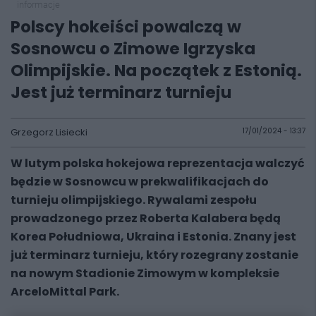
informacje
Polscy hokeiści powalczą w
Sosnowcu o Zimowe Igrzyska
Olimpijskie. Na początek z Estonią.
Jest już terminarz turnieju
Grzegorz Lisiecki
17/01/2024 - 13:37
W lutym polska hokejowa reprezentacja walczyć
będzie w Sosnowcu w prekwalifikacjach do
turnieju olimpijskiego. Rywalami zespołu
prowadzonego przez Roberta Kalabera będą
Korea Południowa, Ukraina i Estonia. Znany jest
już terminarz turnieju, który rozegrany zostanie
na nowym Stadionie Zimowym w kompleksie
ArceloMittal Park.