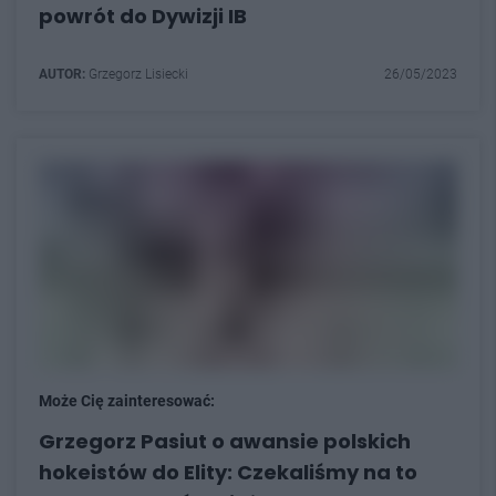
powrót do Dywizji IB
AUTOR:
Grzegorz Lisiecki
26/05/2023
Może Cię zainteresować:
Grzegorz Pasiut o awansie polskich
hokeistów do Elity: Czekaliśmy na to