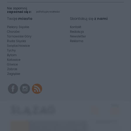
Nie zapomnij
zapoznać się z:
polityką prywatności
Twoje
miasto
Skontakuj się
z nami
Piekary Śląskie
Kontakt
Chorzów
Redakcja
Tarnowskie Góry
Newsletter
Ruda Śląska
Reklama
Świętochłowice
Tychy
Bytom
Katowice
Gliwice
Zabrze
Zagłębie