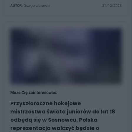
AUTOR:
Grzegorz Lisiecki
27/12/2023
Może Cię zainteresować:
Przyszłoroczne hokejowe
mistrzostwa świata juniorów do lat 18
odbędą się w Sosnowcu. Polska
reprezentacja walczyć będzie o