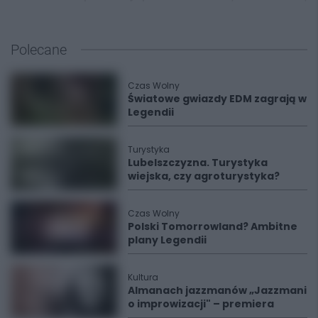
Polecane
Czas Wolny
Światowe gwiazdy EDM zagrają w
Legendii
Turystyka
Lubelszczyzna. Turystyka
wiejska, czy agroturystyka?
Czas Wolny
Polski Tomorrowland? Ambitne
plany Legendii
Kultura
Almanach jazzmanów „Jazzmani
o improwizacji" – premiera