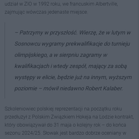
udział w ZIO w 1992 roku, we francuskim Albertville,
zajmując wówczas jedenaste miejsce.
– Patrzymy w przyszłość. Wierzę, że w lutym w
Sosnowcu wygramy prekwalifikacje do turnieju
olimpijskiego, a w sierpniu zagramy w
kwalifikacjach i wtedy zespół, mający za sobą
występy w elicie, będzie już na innym, wyższym
poziomie – mówił niedawno Robert Kalaber.
Szkoleniowiec polskiej reprezentacji na początku roku
przedłużył z Polskim Związkiem Hokeja na Lodzie kontrakt,
który obowiązywał do 31 maja o kolejny rok – do końca
sezonu 2024/25. Słowak jest bardzo dobrze oceniany w