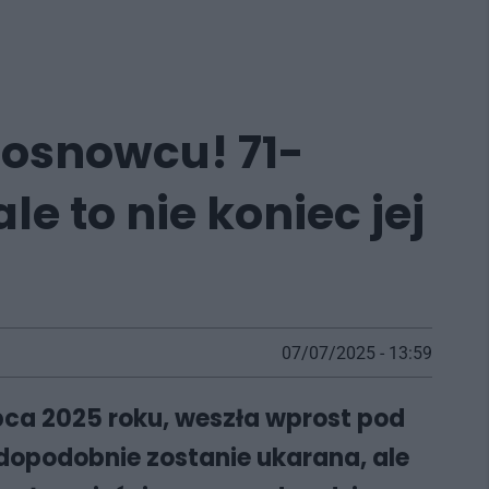
Sosnowcu! 71-
le to nie koniec jej
07/07/2025 - 13:59
pca 2025 roku, weszła wprost pod
opodobnie zostanie ukarana, ale