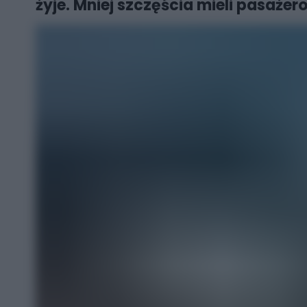
żyje. Mniej szczęścia mieli pasaże