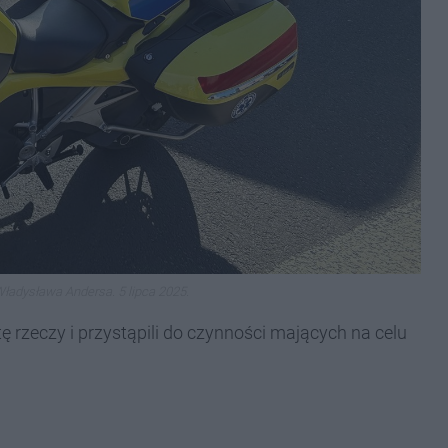
Władysława Andersa. 5 lipca 2025.
ę rzeczy i przystąpili do czynności mających na celu