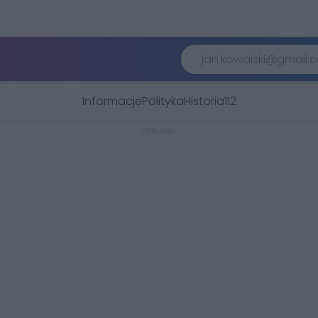
Informacje
Polityka
Historia
112
REKLAMA