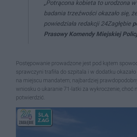
„Potrącona kobieta to urodzona 
badania trzeźwości okazało się, ż
powiedziała redakcji 24Zagłębie
p
Prasowy Komendy Miejskiej Polic
Postępowanie prowadzone jest pod kątem spowodow
sprawczyni trafiła do szpitala i w dodatku okazało s
na miejscu mandatem; najbardziej prawdopodobny
wniosku o ukaranie 71-latki za wykroczenie, choć
potwierdzić.