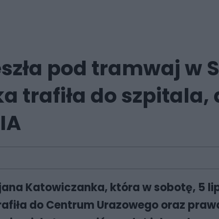
eszła pod tramwaj w 
 trafiła do szpitala, a
IA
jana Katowiczanka, która w sobotę, 5 li
afiła do Centrum Urazowego oraz prawd