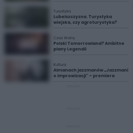
Turystyka
Lubelszczyzna. Turystyka
wiejska, czy agroturystyka?
Czas Wolny
Polski Tomorrowland? Ambitne
plany Legendii
Kultura
Almanach jazzmanów „Jazzmani
o improwizacji" – premiera
REKLAMA
REKLAMA
REKLAMA