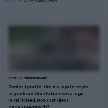
na pytania
. Z góry dziękujemy!
REKLAMA
Może Cię zainteresować:
Znaleźli portfel i im nie wystarczyło,
więc okradli konto bankowe jego
właścicielki. Rozpoznajesz
podejrzewanych?