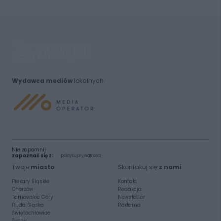
Wydawca mediów
lokalnych
Nie zapomnij
zapoznać się z:
polityką prywatności
Twoje
miasto
Skontakuj się
z nami
Piekary Śląskie
Kontakt
Chorzów
Redakcja
Tarnowskie Góry
Newsletter
Ruda Śląska
Reklama
Świętochłowice
Tychy