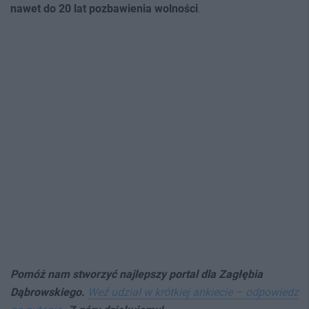
nawet do 20 lat pozbawienia wolnośc
i
.
Pomóż nam stworzyć najlepszy portal dla Zagłębia
Dąbrowskiego.
Weź udział w krótkiej ankiecie – odpowiedz