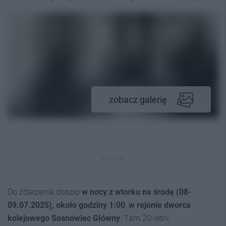
zobacz galerię
REKLAMA
Do zdarzenia doszło
w nocy z wtorku na środę (08-
09.07.2025), około godziny 1:00
,
w rejonie dworca
kolejowego Sosnowiec Główny
. Tam 20-letni