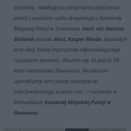
działania. Niedługo po otrzymaniu zgłoszenia
patrol z wydziału ruchu drogowego z Komendy
Miejskiej Policji w Sosnowcu,
sierż. szt. Dariusz
Stolarek
oraz
st. sierż. Kacper Warda
, zauważyli
przy ulicy Starej mężczyznę odpowiadającego
rysopisowi sprawcy. Okazało się, że jest to 25-
letni mieszkaniec Sosnowca. Mundurowi
ujawnili przy nim rzeczy należące do
pokrzywdzonego, a także nóż.” — czytamy w
komunikacie
Komendy Miejskiej Policji w
Sosnowcu
.