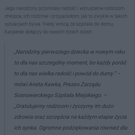
Jego narodziny przyniosły radość i wzruszenie rodzicom
chłopca, ich rodzinie i przyjaciołom, jak to zwykle w takich
sytuacjach bywa. Kiedy wrócą ze szpitala do domu,
Kacperek dołączy do swoich trzech sióstr.
„
Narodziny pierwszego dziecka w nowym roku
to dla nas szczególny moment, bo każdy
poród
to dla nas wielka radość i powód do dumy.” –
mówi Aneta Kawka, Prezes Zarządu
Sosnowieckiego Szpitala Miejskiego. –
„Gratulujemy rodzicom i życzymy im
dużo
zdrowia oraz szczęścia na każdym etapie życia
ich synka. Ogromne podziękowania również dla