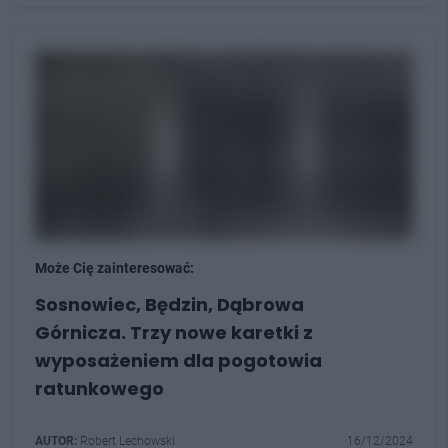
Może Cię zainteresować:
Sosnowiec, Będzin, Dąbrowa
Górnicza. Trzy nowe karetki z
wyposażeniem dla pogotowia
ratunkowego
AUTOR:
Robert Lechowski
16/12/2024