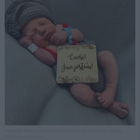
Kacperek. Pierwszy noworodek urodzony w Sosnowieckim Szpitalu
Miejskim w 2025 roku.