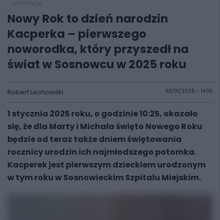
informacje
Nowy Rok to dzień narodzin
Kacperka – pierwszego
noworodka, który przyszedł na
świat w Sosnowcu w 2025 roku
Robert Lechowski
03/01/2025 - 14:36
1 stycznia 2025 roku, o godzinie 10:25, okazało
się, że dla Marty i Michała święto Nowego Roku
będzie od teraz także dniem świętowania
rocznicy urodzin ich najmłodszego potomka.
Kacperek jest pierwszym dzieckiem urodzonym
w tym roku w Sosnowieckim Szpitalu Miejskim.