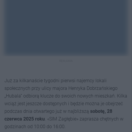
REKLAMA
Już za kilkanaście tygodni pierwsi najemcy lokali
społecznych przy ulicy majora Henryka Dobrzańskiego
„Hubala” odbiorą klucze do swoich nowych mieszkań. Kilka
wciąż jest jeszcze dostępnych i będzie można je obejrzeć
podczas dnia otwartego już w najbliższą
sobotę, 28
czerwca 2025 roku
. «SIM Zagłębie» zaprasza chętnych w
godzinach od 10:00 do 16:00.