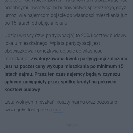
podobnymi inwestycjami budownictwa społecznego, gdyż
umożliwia najemcom dojście do własności mieszkania już
po 15 latach od objęcia lokalu.
Udział własny (tzw. partycypacja) to 20% kosztów budowy
lokalu mieszkalnego. Wpłata partycypacji jest
obowiązkowa i umożliwia dojście do własności
mieszkania.
Zwaloryzowana kwota partycypacji zaliczana
jest na poczet ceny wykupu mieszkania po minimum 15
latach najmu
.
Przez ten czas najemcy będą w czynszu
spłacać zaciągnięty przez spółkę kredyt na pokrycie
kosztów budowy
.
Lista wolnych mieszkań, koszty najmu oraz pozostałe
szczegóły dostępne są
tutaj
.
REKLAMA