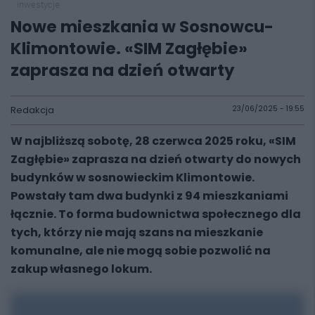
inwestycje
Nowe mieszkania w Sosnowcu-
Klimontowie. «SIM Zagłębie»
zaprasza na dzień otwarty
Redakcja
23/06/2025 - 19:55
W najbliższą sobotę, 28 czerwca 2025 roku, «SIM
Zagłębie» zaprasza na dzień otwarty do nowych
budynków w sosnowieckim Klimontowie.
Powstały tam dwa budynki z 94 mieszkaniami
łącznie. To forma budownictwa społecznego dla
tych, którzy nie mają szans na mieszkanie
komunalne, ale nie mogą sobie pozwolić na
zakup własnego lokum.