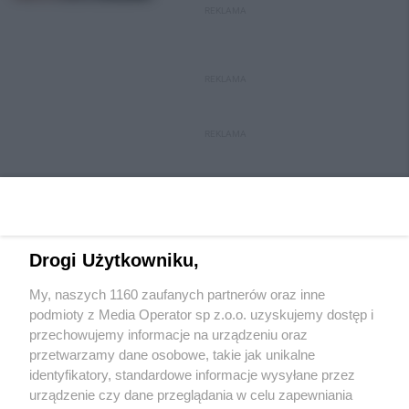
REKLAMA
REKLAMA
REKLAMA
Drogi Użytkowniku,
My, naszych 1160 zaufanych partnerów oraz inne
Wydawca mediów
lokalnych
podmioty z Media Operator sp z.o.o. uzyskujemy dostęp i
przechowujemy informacje na urządzeniu oraz
przetwarzamy dane osobowe, takie jak unikalne
identyfikatory, standardowe informacje wysyłane przez
urządzenie czy dane przeglądania w celu zapewniania