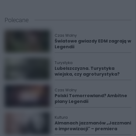
Polecane
Czas Wolny
Światowe gwiazdy EDM zagrają w
Legendii
Turystyka
Lubelszczyzna. Turystyka
wiejska, czy agroturystyka?
Czas Wolny
Polski Tomorrowland? Ambitne
plany Legendii
Kultura
Almanach jazzmanów „Jazzmani
o improwizacji" – premiera