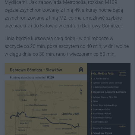
Mydlicami. Jak zapowiada Metropolia, rozkład M109
będzie zsynchronizowany z linią 49, a kursy nocne będą
zsynchronizowane z linią M2, co ma umożliwić szybkie
przesiadki z i do Katowic w centrum Dąbrowy Górniczej.
Linia będzie kursowała całą dobę - w dni robocze w
szczycie co 20 min, poza szczytem co 40 min; w dni wolne
w ciągu dnia co 30 min, rano i wieczorem co 60 min.