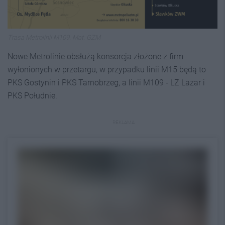
Trasa Metrolinii M109. Mat. GZM
Nowe Metrolinie obsłużą konsorcja złożone z firm
wyłonionych w przetargu, w przypadku linii M15 będą to
PKS Gostynin i PKS Tarnobrzeg, a linii M109 - LZ Lazar i
PKS Południe.
REKLAMA