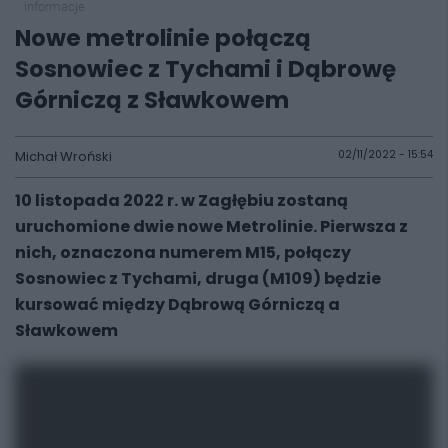
informacje
Nowe metrolinie połączą
Sosnowiec z Tychami i Dąbrowę
Górniczą z Sławkowem
Michał Wroński
02/11/2022 - 15:54
10 listopada 2022 r. w Zagłębiu zostaną
uruchomione dwie nowe Metrolinie. Pierwsza z
nich, oznaczona numerem M15, połączy
Sosnowiec z Tychami, druga (M109) będzie
kursować między Dąbrową Górniczą a
Sławkowem