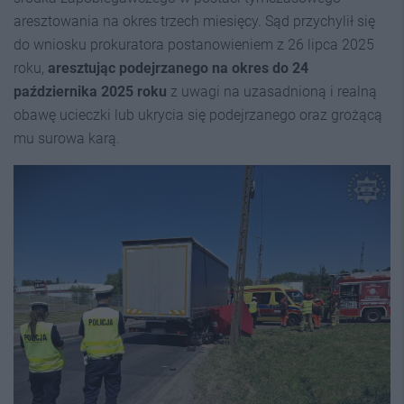
aresztowania na okres trzech miesięcy. Sąd przychylił się
do wniosku prokuratora postanowieniem z 26 lipca 2025
roku,
a
resztując podejrzanego na okres do 24
października 2025 roku
z uwagi na uzasadnioną i realną
obawę ucieczki lub ukrycia się podejrzanego oraz grożącą
mu surowa karą.