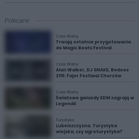
Polecane
Czas Wolny
Trwają ostatnie przygotowania
do Magic Beats Festival
Czas Wolny
Alan Walker, DJ SNAKE, Bedoes
2115: Fajer Festiwal Chorzów
Czas Wolny
Światowe gwiazdy EDM zagrają w
Legendii
Turystyka
Lubelszczyzna. Turystyka
wiejska, czy agroturystyka?