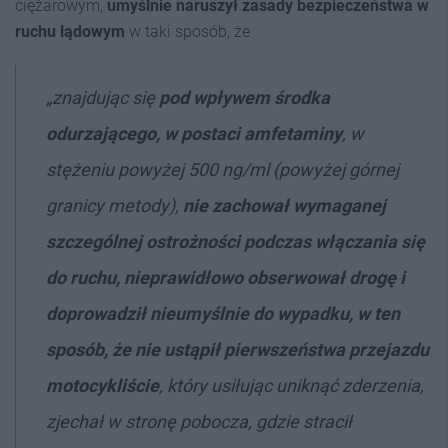
ciężarowym,
umyślnie naruszył zasady bezpieczeństwa w
ruchu lądowym
w taki sposób, że
„znajdując się
pod wpływem środka
odurzającego, w postaci amfetaminy
, w
stężeniu powyżej 500 ng/ml (powyżej górnej
granicy metody),
nie zachował wymaganej
szczególnej ostrożności podczas włączania się
do ruchu, nieprawidłowo obserwował drogę i
doprowadził nieumyślnie do wypadku, w ten
sposób, że nie ustąpił pierwszeństwa przejazdu
motocykliście
, który usiłując uniknąć zderzenia,
zjechał w stronę pobocza, gdzie stracił