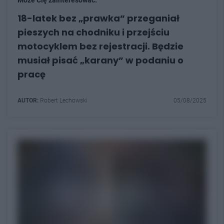
Może Cię zainteresować:
18-latek bez „prawka” przeganiał
pieszych na chodniku i przejściu
motocyklem bez rejestracji. Będzie
musiał pisać „karany” w podaniu o
pracę
AUTOR:
Robert Lechowski
05/08/2025