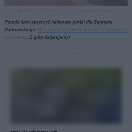
Chcesz być na bieżąco? Zapisz się na nasz biuletyn informacyjny!
Pomóż nam stworzyć najlepszy portal dla Zagłębia
Dąbrowskiego.
Weź udział w krótkiej ankiecie – odpowiedz
na pytania
. Z góry dziękujemy!
REKLAMA