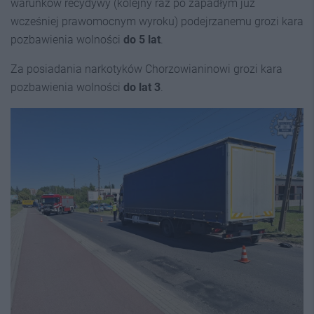
warunków recydywy (kolejny raz po zapadłym już
wcześniej prawomocnym wyroku) podejrzanemu grozi kara
pozbawienia wolności
do 5 lat
.
Za posiadania narkotyków Chorzowianinowi grozi kara
pozbawienia wolności
do lat 3
.