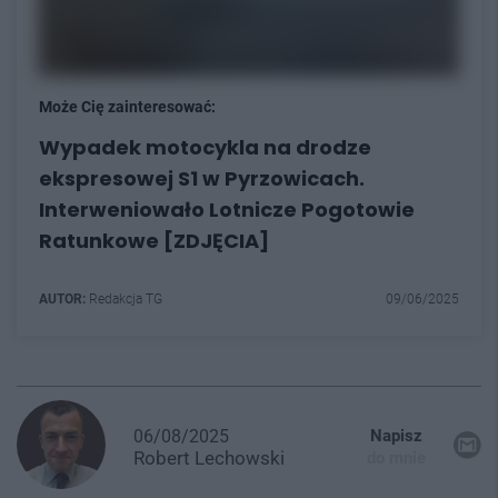
Może Cię zainteresować:
Wypadek motocykla na drodze
ekspresowej S1 w Pyrzowicach.
Interweniowało Lotnicze Pogotowie
Ratunkowe [ZDJĘCIA]
AUTOR:
Redakcja TG
09/06/2025
06/08/2025
Napisz
Robert
Lechowski
do mnie