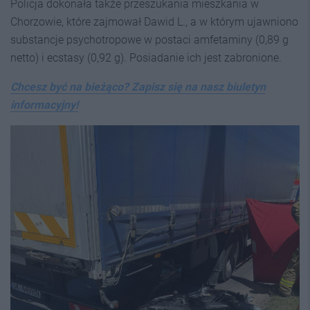
Policja dokonała także przeszukania mieszkania w
Chorzowie, które zajmował Dawid L., a w którym ujawniono
substancje psychotropowe w postaci amfetaminy (0,89 g
netto) i ecstasy (0,92 g). Posiadanie ich jest zabronione.
Chcesz być na bieżąco? Zapisz się na nasz biuletyn
informacyjny!