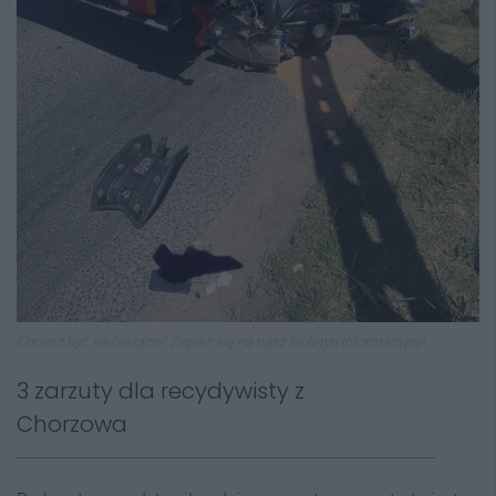
Chcesz być na bieżąco? Zapisz się na nasz biuletyn informacyjny!
3 zarzuty dla recydywisty z
Chorzowa