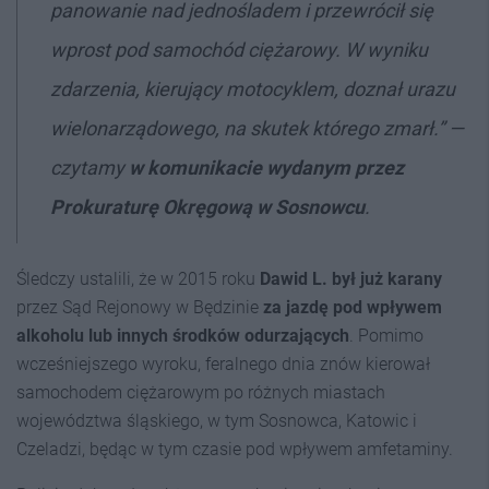
panowanie nad jednośladem i przewrócił się
wprost pod samochód ciężarowy. W wyniku
zdarzenia, kierujący motocyklem, doznał urazu
wielonarządowego, na skutek którego zmarł.” —
czytamy
w komunikacie wydanym przez
Prokuraturę Okręgową w Sosnowcu
.
Śledczy ustalili, że w 2015 roku
Dawid L. był już karany
przez Sąd Rejonowy w Będzinie
za jazdę pod wpływem
alkoholu lub innych środków odurzających
. Pomimo
wcześniejszego wyroku, feralnego dnia znów kierował
samochodem ciężarowym po różnych miastach
województwa śląskiego, w tym Sosnowca, Katowic i
Czeladzi, będąc w tym czasie pod wpływem amfetaminy.