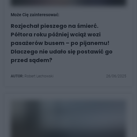
Może Cię zainteresować:
Rozjechał pieszego na śmierć.
Półtora roku później wciąż wozi
pasażerów busem – po pijanemu!
Dlaczego nie udało się postawić go
przed sądem?
AUTOR:
Robert Lechowski
26/06/2025