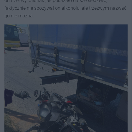
on trzeźwy. Jednak jak pokazało dalsze śledztwo,
faktycznie nie spożywał on alkoholu, ale trzeźwym nazwać
go nie można.