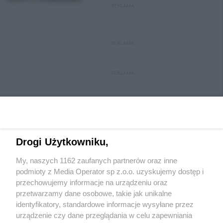
REKLAMA
REKLAMA
REKLAMA
Drogi Użytkowniku,
My, naszych 1162 zaufanych partnerów oraz inne
Wydawca mediów
lokalnych
podmioty z Media Operator sp z.o.o. uzyskujemy dostęp i
przechowujemy informacje na urządzeniu oraz
przetwarzamy dane osobowe, takie jak unikalne
identyfikatory, standardowe informacje wysyłane przez
urządzenie czy dane przeglądania w celu zapewniania