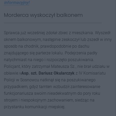
informacyjny!
Morderca wyskoczył balkonem
Sprawca już wcześniej zdołał zbiec z mieszkania. Wyszedł
oknem balkonowym, następnie zeskoczył lub zszedł w inny
sposób na chodnik, prawdopodobnie po dachu
znajdującego się parterze lokalu. Podejrzenia padły
natychmiast na niego i rozpoczęto poszukiwania.
Policjant, który zatrzymał Mateusza Sz., nie brał udziału w
obławie.v
Asp. szt. Dariusz Okularczyk
z IV Komisariatu
Policji w Sosnowcu natknął się na poszukiwanego
przypadkiem, gdyż tamten wzbudził zainteresowanie
funkcjonariusza swoim nieadekwatnym do pory roku
strojem i niespokojnym zachowaniem, siedząc na
przystanku komunikacji miejskiej.