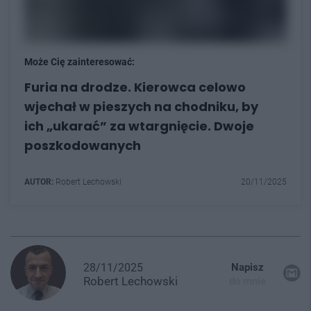
Może Cię zainteresować:
Furia na drodze. Kierowca celowo
wjechał w pieszych na chodniku, by
ich „ukarać” za wtargnięcie. Dwoje
poszkodowanych
AUTOR:
Robert Lechowski
20/11/2025
28/11/2025
Napisz
Robert
Lechowski
do mnie