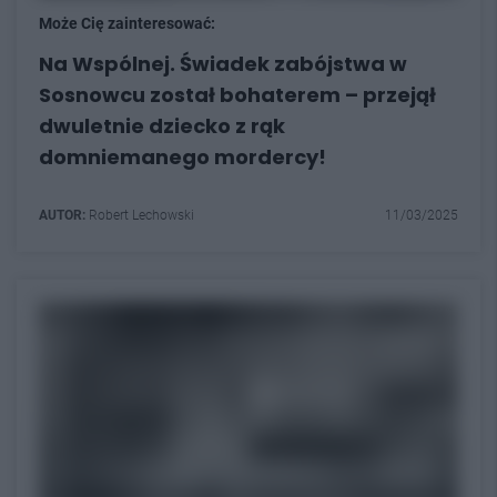
Może Cię zainteresować:
Na Wspólnej. Świadek zabójstwa w
Sosnowcu został bohaterem – przejął
dwuletnie dziecko z rąk
domniemanego mordercy!
AUTOR:
Robert Lechowski
11/03/2025