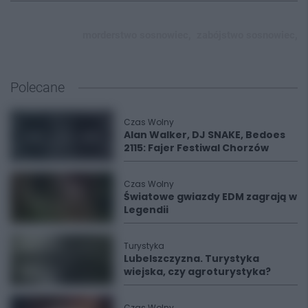
morderstwo sosnowiec,
zabójstwo sosnowiec,
Polecane
Czas Wolny
Alan Walker, DJ SNAKE, Bedoes
2115: Fajer Festiwal Chorzów
Czas Wolny
Światowe gwiazdy EDM zagrają w
Legendii
Turystyka
Lubelszczyzna. Turystyka
wiejska, czy agroturystyka?
Czas Wolny