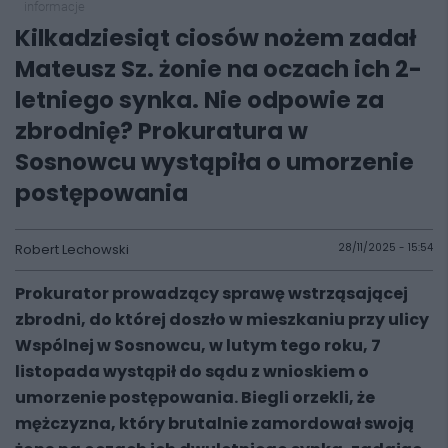
informacje
Kilkadziesiąt ciosów nożem zadał
Mateusz Sz. żonie na oczach ich 2-
letniego synka. Nie odpowie za
zbrodnię? Prokuratura w
Sosnowcu wystąpiła o umorzenie
postępowania
Robert Lechowski
28/11/2025 - 15:54
Prokurator prowadzący sprawę wstrząsającej
zbrodni, do której doszło w mieszkaniu przy ulicy
Wspólnej w Sosnowcu, w lutym tego roku, 7
listopada wystąpił do sądu z wnioskiem o
umorzenie postępowania. Biegli orzekli, że
mężczyzna, który brutalnie zamordował swoją