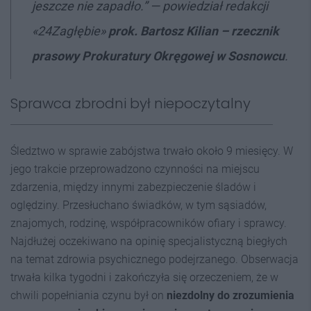
jeszcze nie zapadło.” — powiedział redakcji
«24Zagłębie»
prok. Bartosz Kilian – rzecznik
prasowy Prokuratury Okręgowej w Sosnowcu
.
Sprawca zbrodni był niepoczytalny
Śledztwo w sprawie zabójstwa trwało około 9 miesięcy. W
jego trakcie przeprowadzono czynności na miejscu
zdarzenia, między innymi zabezpieczenie śladów i
oględziny. Przesłuchano świadków, w tym sąsiadów,
znajomych, rodzinę, współpracowników ofiary i sprawcy.
Najdłużej oczekiwano na opinię specjalistyczną biegłych
na temat zdrowia psychicznego podejrzanego. Obserwacja
trwała kilka tygodni i zakończyła się orzeczeniem, że w
chwili popełniania czynu był on
niezdolny do zrozumienia