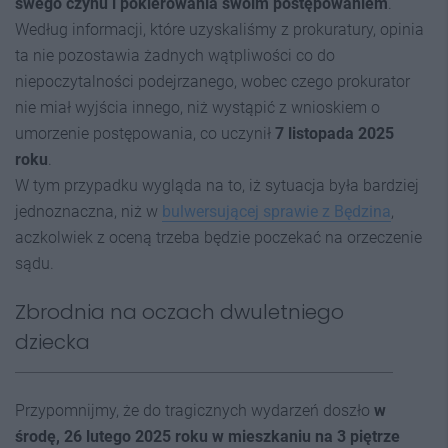
swego czynu i pokierowania swoim postępowaniem
.
Według informacji, które uzyskaliśmy z prokuratury, opinia
ta nie pozostawia żadnych wątpliwości co do
niepoczytalności podejrzanego, wobec czego prokurator
nie miał wyjścia innego, niż wystąpić z wnioskiem o
umorzenie postępowania, co uczynił
7 listopada 2025
roku
.
W tym przypadku wygląda na to, iż sytuacja była bardziej
jednoznaczna, niż w
bulwersującej sprawie z Będzina
,
aczkolwiek z oceną trzeba będzie poczekać na orzeczenie
sądu.
Zbrodnia na oczach dwuletniego
dziecka
Przypomnijmy, że do tragicznych wydarzeń doszło
w
środę, 26 lutego 2025 roku w mieszkaniu na 3 piętrze