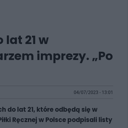
 lat 21 w
rzem imprezy. „Po
04/07/2023 - 13:01
 do lat 21, które odbędą się w
ki Ręcznej w Polsce podpisali listy