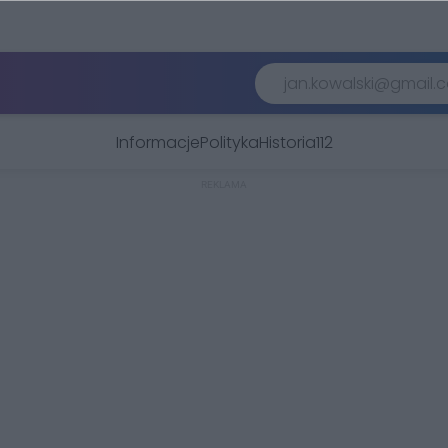
Informacje
Polityka
Historia
112
REKLAMA