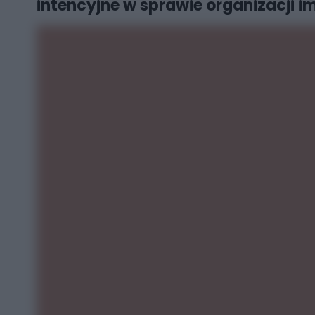
intencyjne w sprawie organizacji i