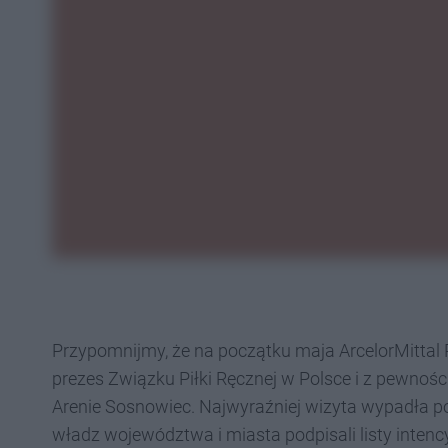
Przypomnijmy, że na początku maja ArcelorMittal
prezes Związku Piłki Ręcznej w Polsce i z pewnośc
Arenie Sosnowiec. Najwyraźniej wizyta wypadła pom
władz województwa i miasta podpisali listy intenc