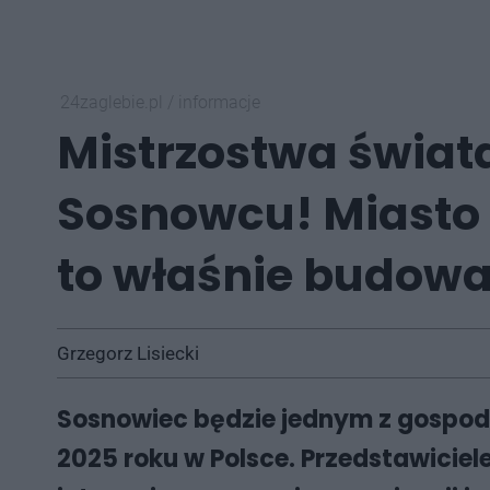
24zaglebie.pl
/
informacje
Mistrzostwa świata
Sosnowcu! Miasto
to właśnie budowa
Grzegorz Lisiecki
Sosnowiec będzie jednym z gospodar
2025 roku w Polsce. Przedstawiciele