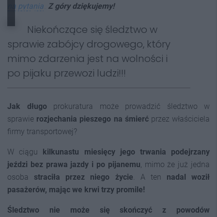
na pytania
. Z góry dziękujemy!
sądem?
Niekończące się śledztwo w
sprawie zabójcy drogowego, który
mimo zdarzenia jest na wolności i
po pijaku przewozi ludzi!!!
Jak długo
prokuratura może prowadzić śledztwo w
sprawie
rozjechania pieszego na śmierć
przez właściciela
firmy transportowej?
W ciągu
kilkunastu miesięcy jego trwania podejrzany
jeździ bez prawa jazdy i po pijanemu
, mimo że już jedna
osoba
straciła przez niego życie
. A ten
nadal woził
pasażerów, mając we krwi trzy promile!
Śledztwo nie może się skończyć z powodów