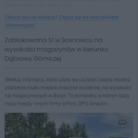
Zderzenie dwóch Audi. 1 sierpnia 2025.
Chcesz być na bieżąco? Zapisz się na nasz biuletyn
informacyjny!
Zablokowana S1 w Sosnowcu na
wysokości magazynów w kierunku
Dąbrowy Górniczej
Według informacji, które udało się uzyskać naszej redakcji,
zdarzenie miało miejsce znacznie wcześniej, na wysokości
hal magazynowych w Borze. To kompleks, w którym bazy
mają między innymi firmy InPost, DPD, Amazon.