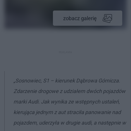
zobacz galerię
REKLAMA
„Sosnowiec, S1 – kierunek Dąbrowa Górnicza.
Zdarzenie drogowe z udziałem dwóch pojazdów
marki Audi. Jak wynika ze wstępnych ustaleń,
kierująca jednym z aut straciła panowanie nad
pojazdem, uderzyła w drugie audi, a następnie w