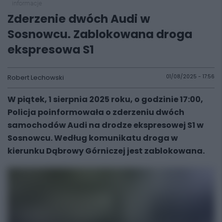
informacje
Zderzenie dwóch Audi w
Sosnowcu. Zablokowana droga
ekspresowa S1
Robert Lechowski
01/08/2025 - 17:56
W piątek, 1 sierpnia 2025 roku, o godzinie 17:00,
Policja poinformowała o zderzeniu dwóch
samochodów Audi na drodze ekspresowej S1 w
Sosnowcu. Według komunikatu droga w
kierunku Dąbrowy Górniczej jest zablokowana.