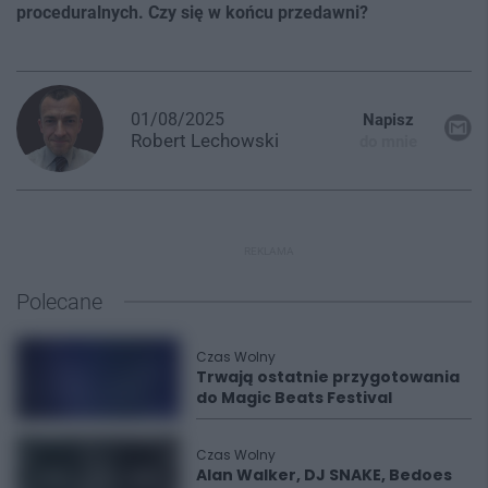
proceduralnych. Czy się w końcu przedawni?
01/08/2025
Napisz
Robert
Lechowski
do mnie
REKLAMA
Polecane
Czas Wolny
Trwają ostatnie przygotowania
do Magic Beats Festival
Czas Wolny
Alan Walker, DJ SNAKE, Bedoes