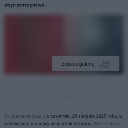
za przestępstwo.
zobacz galerię
REKLAMA
Do zdarzenia doszło
w czwartek, 28 sierpnia 2025 roku, w
Katowicach, w okolicy ulicy Armii Krajowej
. Właśnie tam