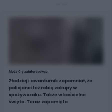
REKLAMA
Może Cię zainteresować:
Złodziej i awanturnik zapomniał, że
policjanci też robią zakupy w
spożywczaku. Także w kościelne
święta. Teraz zapamięta