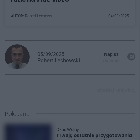
AUTOR:
Robert Lechowski
04/09/2025
05/09/2025
Napisz
Robert
Lechowski
do mnie
złodziej katowice,
Polecane
Czas Wolny
Trwają ostatnie przygotowania