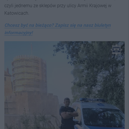
czyli jednemu ze sklepów przy ulicy Armii Krajowej w
Katowicach.
Chcesz być na bieżąco? Zapisz się na nasz biuletyn
informacyjny!