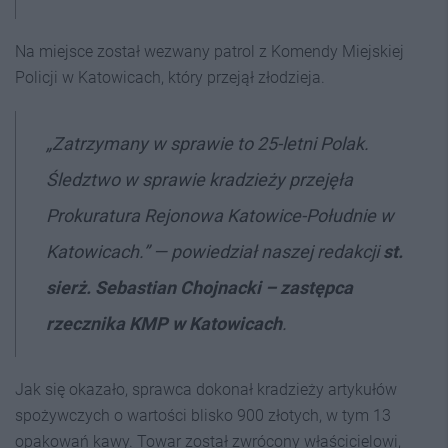
Na miejsce został wezwany patrol z Komendy Miejskiej
Policji w Katowicach, który przejął złodzieja.
„Zatrzymany w sprawie to 25-letni Polak.
Śledztwo w sprawie kradzieży przejęła
Prokuratura Rejonowa Katowice-Południe w
Katowicach.” — powiedział naszej redakcji
st.
sierż. Sebastian Chojnacki – zastępca
rzecznika KMP w Katowicach
.
Jak się okazało, sprawca dokonał kradzieży artykułów
spożywczych o wartości blisko 900 złotych, w tym 13
opakowań kawy. Towar został zwrócony właścicielowi,