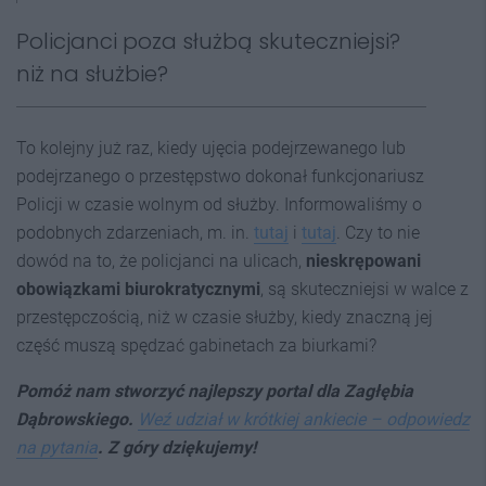
Policjanci poza służbą skuteczniejsi?
niż na służbie?
To kolejny już raz, kiedy ujęcia podejrzewanego lub
podejrzanego o przestępstwo dokonał funkcjonariusz
Policji w czasie wolnym od służby. Informowaliśmy o
podobnych zdarzeniach, m. in.
tutaj
i
tutaj
. Czy to nie
dowód na to, że policjanci na ulicach,
nieskrępowani
obowiązkami biurokratycznymi
, są skuteczniejsi w walce z
przestępczością, niż w czasie służby, kiedy znaczną jej
część muszą spędzać gabinetach za biurkami?
Pomóż nam stworzyć najlepszy portal dla Zagłębia
Dąbrowskiego.
Weź udział w krótkiej ankiecie – odpowiedz
na pytania
. Z góry dziękujemy!