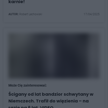
karnie!
AUTOR:
Robert Lechowski
17/04/2025
Może Cię zainteresować:
Ścigany od lat bandzior schwytany w
Niemczech. Trafił do więzienia – na
razie na 6 lat. VIDEO