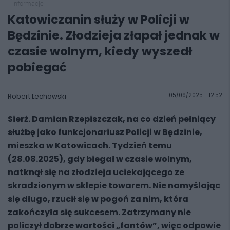
informacje
Katowiczanin służy w Policji w
Będzinie. Złodzieja złapał jednak w
czasie wolnym, kiedy wyszedł
pobiegać
Robert Lechowski
05/09/2025 - 12:52
Sierż. Damian Rzepiszczak, na co dzień pełniący
służbę jako funkcjonariusz Policji w Będzinie,
mieszka w Katowicach. Tydzień temu
(28.08.2025), gdy biegał w czasie wolnym,
natknął się na złodzieja uciekającego ze
skradzionym w sklepie towarem. Nie namyślając
się długo, rzucił się w pogoń za nim, która
zakończyła się sukcesem. Zatrzymany nie
policzył dobrze wartości „fantów”, więc odpowie