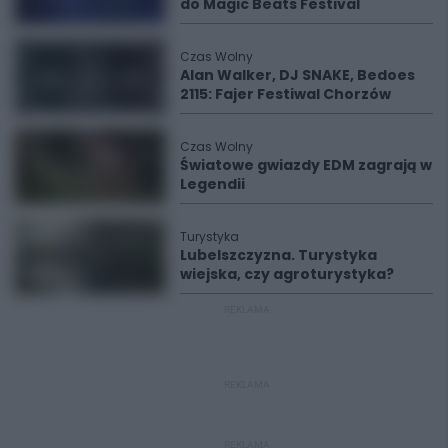
do Magic Beats Festival
Czas Wolny
Alan Walker, DJ SNAKE, Bedoes
2115: Fajer Festiwal Chorzów
Czas Wolny
Światowe gwiazdy EDM zagrają w
Legendii
Turystyka
Lubelszczyzna. Turystyka
wiejska, czy agroturystyka?
REKLAMA
REKLAMA
REKLAMA