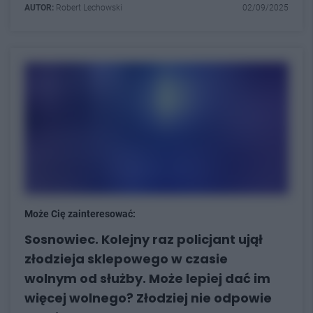
AUTOR:
Robert Lechowski
02/09/2025
Może Cię zainteresować:
Sosnowiec. Kolejny raz policjant ujął
złodzieja sklepowego w czasie
wolnym od służby. Może lepiej dać im
więcej wolnego? Złodziej nie odpowie