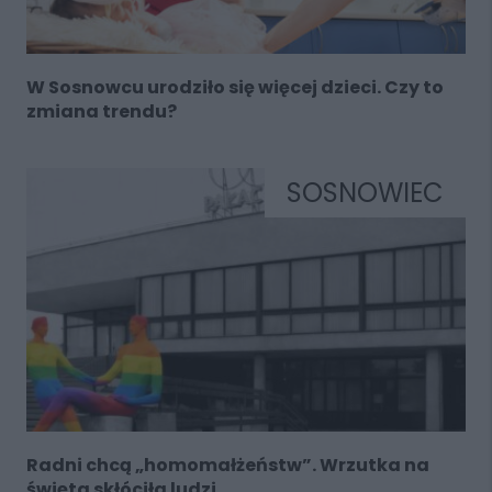
W Sosnowcu urodziło się więcej dzieci. Czy to
zmiana trendu?
SOSNOWIEC
Radni chcą „homomałżeństw”. Wrzutka na
święta skłóciła ludzi