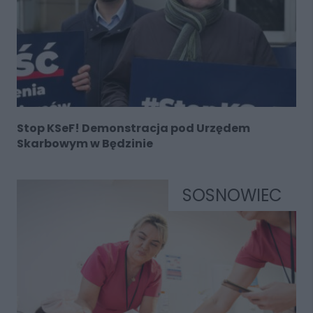
Stop KSeF! Demonstracja pod Urzędem
Skarbowym w Będzinie
SOSNOWIEC