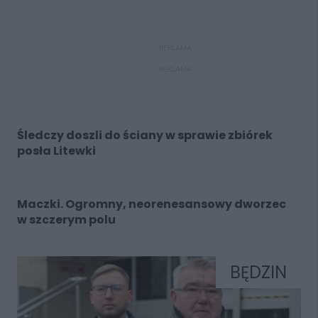
REKLAMA
REKLAMA
Śledczy doszli do ściany w sprawie zbiórek
posła Litewki
Maczki. Ogromny, neorenesansowy dworzec
w szczerym polu
BĘDZIN