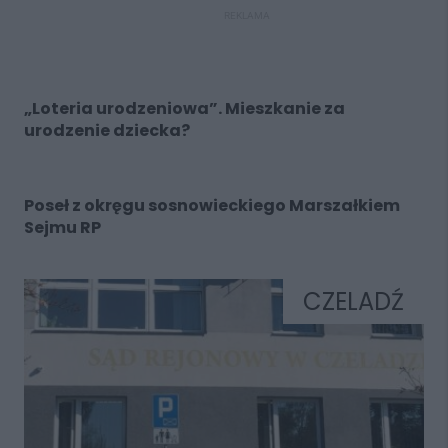
REKLAMA
„Loteria urodzeniowa”. Mieszkanie za
urodzenie dziecka?
Poseł z okręgu sosnowieckiego Marszałkiem
Sejmu RP
CZELADŹ