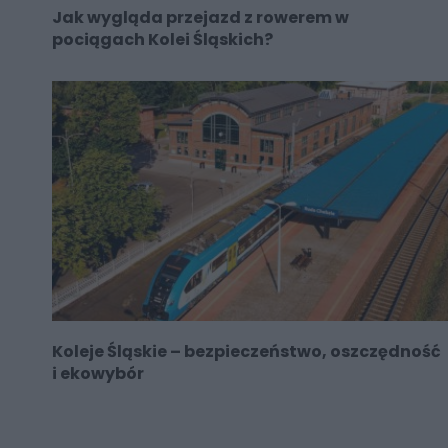
Jak wygląda przejazd z rowerem w
pociągach Kolei Śląskich?
Koleje Śląskie – bezpieczeństwo, oszczędność
i ekowybór