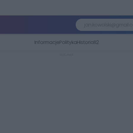
Informacje
Polityka
Historia
112
REKLAMA