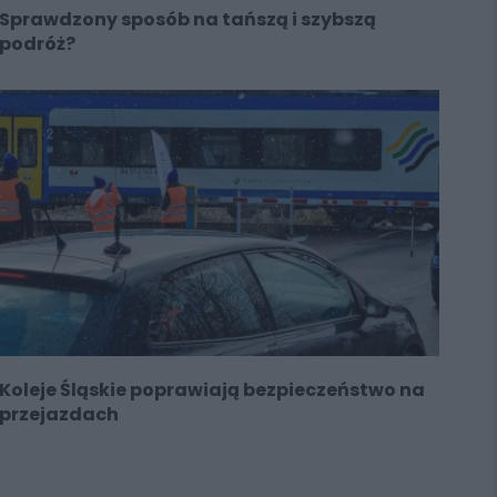
Sprawdzony sposób na tańszą i szybszą
podróż?
Koleje Śląskie poprawiają bezpieczeństwo na
przejazdach