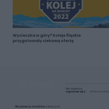
Wycieczka w góry? Koleje Śląskie
przygotowały ciekawą ofertę
Nie zapomnij
zapoznać się z:
polityką prywatnośc
Wydawca mediów
lokalnych