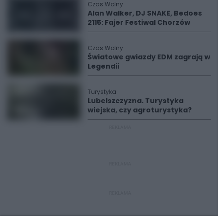
Czas Wolny
Alan Walker, DJ SNAKE, Bedoes
2115: Fajer Festiwal Chorzów
Czas Wolny
Światowe gwiazdy EDM zagrają w
Legendii
Turystyka
Lubelszczyzna. Turystyka
wiejska, czy agroturystyka?
REKLAMA
REKLAMA
REKLAMA