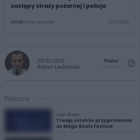
zastępy straży pożarnej i policja
AUTOR:
Robert Lechowski
22/01/2025
03/02/2025
Napisz
Robert
Lechowski
do mnie
Polecane
Czas Wolny
Trwają ostatnie przygotowania
do Magic Beats Festival