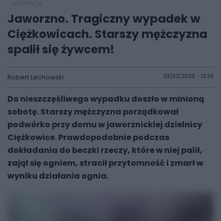
informacje
Jaworzno. Tragiczny wypadek w
Ciężkowicach. Starszy mężczyzna
spalił się żywcem!
Robert Lechowski
03/02/2025 - 12:39
Do nieszczęśliwego wypadku doszło w minioną
sobotę. Starszy mężczyzna porządkował
podwórko przy domu w jaworznickiej dzielnicy
Ciężkowice. Prawdopodobnie podczas
dokładania do beczki rzeczy, które w niej palił,
zajął się ogniem, stracił przytomność i zmarł w
wyniku działania ognia.