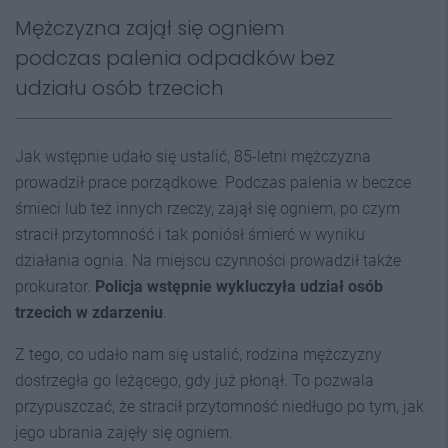
Mężczyzna zajął się ogniem
podczas palenia odpadków bez
udziału osób trzecich
Jak wstępnie udało się ustalić, 85-letni mężczyzna
prowadził prace porządkowe. Podczas palenia w beczce
śmieci lub też innych rzeczy, zajął się ogniem, po czym
stracił przytomność i tak poniósł śmierć w wyniku
działania ognia. Na miejscu czynności prowadził także
prokurator.
Policja wstępnie wykluczyła udział osób
trzecich w zdarzeniu
.
Z tego, co udało nam się ustalić, rodzina mężczyzny
dostrzegła go leżącego, gdy już płonął. To pozwala
przypuszczać, że stracił przytomność niedługo po tym, jak
jego ubrania zajęły się ogniem.