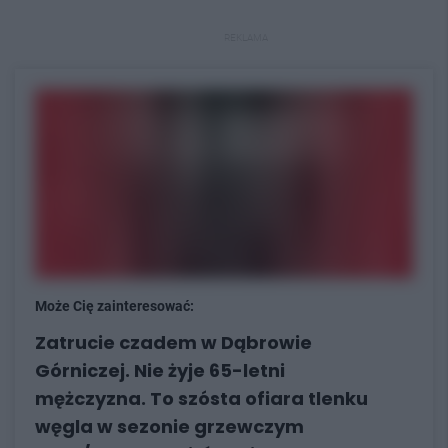
REKLAMA
Może Cię zainteresować:
Zatrucie czadem w Dąbrowie
Górniczej. Nie żyje 65-letni
mężczyzna. To szósta ofiara tlenku
węgla w sezonie grzewczym