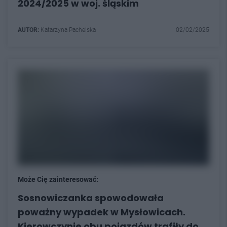
2024/2025 w woj. śląskim
AUTOR:
Katarzyna Pachelska
02/02/2025
Może Cię zainteresować:
Sosnowiczanka spowodowała
poważny wypadek w Mysłowicach.
Kierowczynie obu pojazdów trafiły do