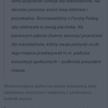
temu budynkowi funkcje dla mieszkańców. Na
dworzec powinny wrócić kasy biletowe i
poczekalnia. Rozmawialiśmy z Pocztą Polską,
aby ulokowała tu swoją placówkę. Na
pierwszym piętrze chcemy stworzyć przestrzeń
dla mieszkańców, którzy swoje pomysły co do
tego miejsca przekazywali m.in. podczas
konsultacji społecznych – podkreśla prezydent
miasta.
Wkrótce kolejowa spółka ma wybrać wykonawcę, który
zabezpieczy zniszczony i wyłączony z użytkowania
budynek dworca.