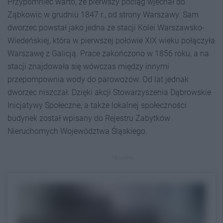
Przypomnieć warto, że pierwszy pociąg wjechał do
Ząbkowic w grudniu 1847 r., od strony Warszawy. Sam
dworzec powstał jako jedna ze stacji Kolei Warszawsko-
Wiedeńskiej, która w pierwszej połowie XIX wieku połączyła
Warszawę z Galicją. Prace zakończono w 1856 roku, a na
stacji znajdowała się wówczas między innymi
przepompownia wody do parowozów. Od lat jednak
dworzec niszczał. Dzięki akcji Stowarzyszenia Dąbrowskie
Inicjatywy Społeczne, a także lokalnej społeczności
budynek został wpisany do Rejestru Zabytków
Nieruchomych Województwa Śląskiego.
REKLAMA