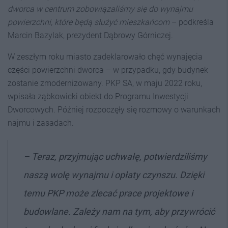
dworca w centrum zobowiązaliśmy się do wynajmu
powierzchni, które będą służyć mieszkańcom
– podkreśla
Marcin Bazylak, prezydent Dąbrowy Górniczej.
W zeszłym roku miasto zadeklarowało chęć wynajęcia
części powierzchni dworca – w przypadku, gdy budynek
zostanie zmodernizowany. PKP SA, w maju 2022 roku,
wpisała ząbkowicki obiekt do Programu Inwestycji
Dworcowych. Później rozpoczęły się rozmowy o warunkach
najmu i zasadach.
– Teraz, przyjmując uchwałę, potwierdziliśmy
naszą wolę wynajmu i opłaty czynszu. Dzięki
temu PKP może zlecać prace projektowe i
budowlane. Zależy nam na tym, aby przywrócić