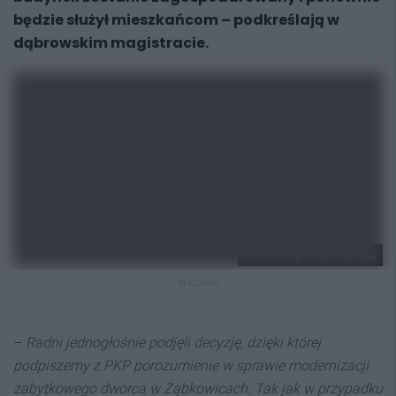
będzie służył mieszkańcom – podkreślają w
dąbrowskim magistracie.
Fot. UM Dąbrowa Górnicza
REKLAMA
–
Radni jednogłośnie podjęli decyzję, dzięki której
podpiszemy z PKP porozumienie w sprawie modernizacji
zabytkowego dworca w Ząbkowicach. Tak jak w przypadku