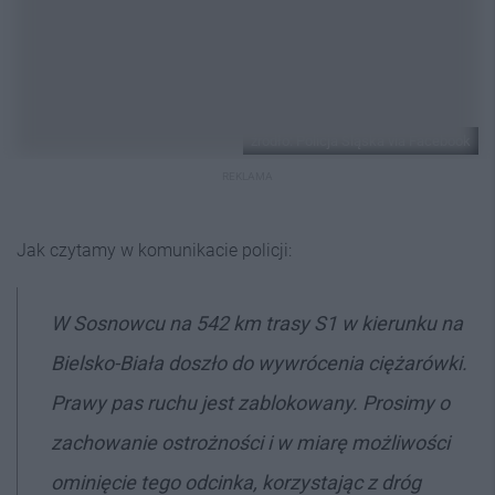
źródło: Policja Śląska via Facebook
REKLAMA
Jak czytamy w komunikacie policji:
W Sosnowcu na 542 km trasy S1 w kierunku na
Bielsko-Biała doszło do wywrócenia ciężarówki.
Prawy pas ruchu jest zablokowany.
Prosimy o
zachowanie ostrożności i w miarę możliwości
ominięcie tego odcinka, korzystając z dróg