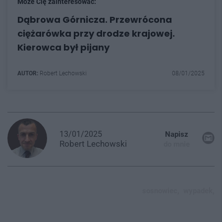
Może Cię zainteresować:
Dąbrowa Górnicza. Przewrócona
ciężarówka przy drodze krajowej.
Kierowca był pijany
AUTOR:
Robert Lechowski
08/01/2025
13/01/2025
Napisz
Robert
Lechowski
do mnie
sosnowiec,
wypadek,