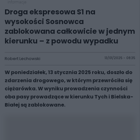
informacje
Droga ekspresowa S1 na
wysokości Sosnowca
zablokowana całkowicie w jednym
kierunku – z powodu wypadku
Robert Lechowski
13/01/2025 - 08:35
W poniedziałek, 13 stycznia 2025 roku, doszło do
zdarzenia drogowego, w którym przewróciła się
ciężarówka. W wyniku prowadzenia czynności
oba pasy prowadzące w kierunku Tych i Bielska-
Białej są zablokowane.