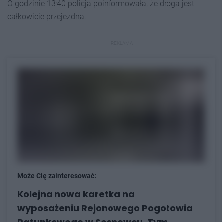
O godzinie 13:40 policja poinformowała, że droga jest
całkowicie przejezdna.
REKLAMA
Może Cię zainteresować:
Kolejna nowa karetka na
wyposażeniu Rejonowego Pogotowia
Ratunkowego w Sosnowcu. Tym