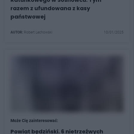
razem z ufundowana z kasy
państwowej
AUTOR:
Robert Lechowski
10/01/2025
Może Cię zainteresować:
Powiat będziński. 6 nietrzeźwych