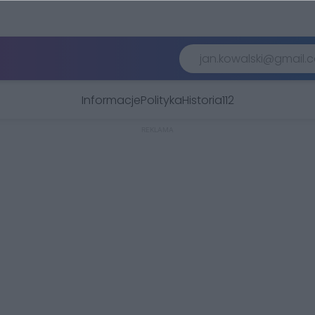
Informacje
Polityka
Historia
112
REKLAMA