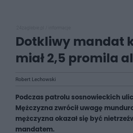
24zaglebie.pl
/
informacje
Dotkliwy mandat k
miał 2,5 promila a
Robert Lechowski
Podczas patrolu sosnowieckich ulic
Mężczyzna zwrócił uwagę mundurowy
mężczyzna okazał się być nietrzeź
mandatem.