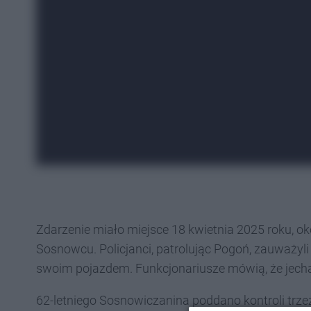
Zdarzenie miało miejsce 18 kwietnia 2025 roku, oko
Sosnowcu. Policjanci, patrolując Pogoń, zauważyl
swoim pojazdem. Funkcjonariusze mówią, że jechał
62-letniego Sosnowiczanina poddano kontroli trz