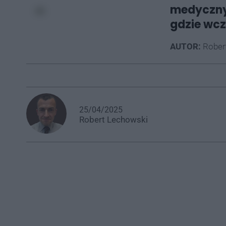
medycznyc
gdzie wcz
AUTOR:
Rober
25/04/2025
Robert
Lechowski