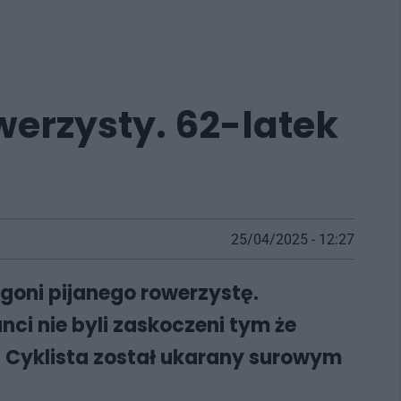
werzysty. 62-latek
25/04/2025 - 12:27
ogoni pijanego rowerzystę.
ci nie byli zaskoczeni tym że
. Cyklista został ukarany surowym