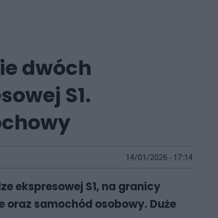
nie dwóch
sowej S1.
tochowy
14/01/2026 - 17:14
e ekspresowej S1, na granicy
we oraz samochód osobowy. Duże