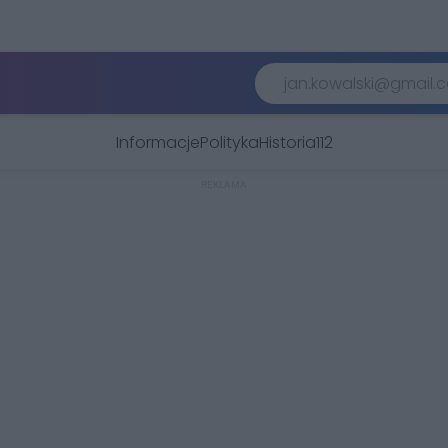
Informacje
Polityka
Historia
112
REKLAMA