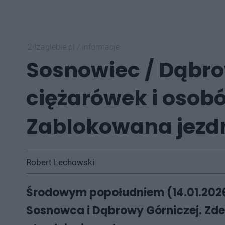
24zaglebie.pl
/
informacje
Sosnowiec / Dąbro
ciężarówek i osobó
Zablokowana jezd
Robert Lechowski
Środowym popołudniem (14.01.2026)
Sosnowca i Dąbrowy Górniczej. Zd