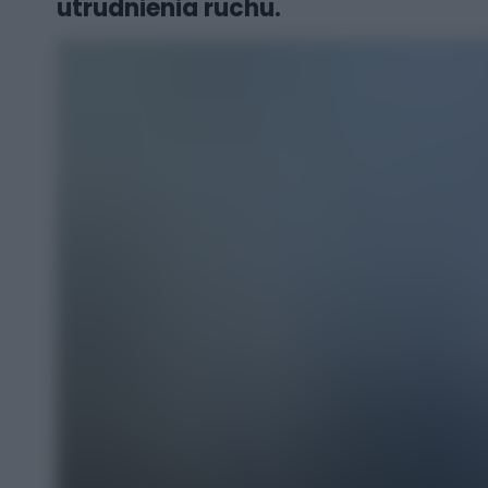
utrudnienia ruchu.