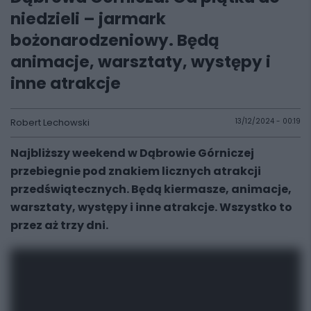
niedzieli – jarmark
bożonarodzeniowy. Będą
animacje, warsztaty, występy i
inne atrakcje
Robert Lechowski
13/12/2024 - 00:19
Najbliższy weekend w Dąbrowie Górniczej
przebiegnie pod znakiem licznych atrakcji
przedświątecznych. Będą kiermasze, animacje,
warsztaty, występy i inne atrakcje. Wszystko to
przez aż trzy dni.