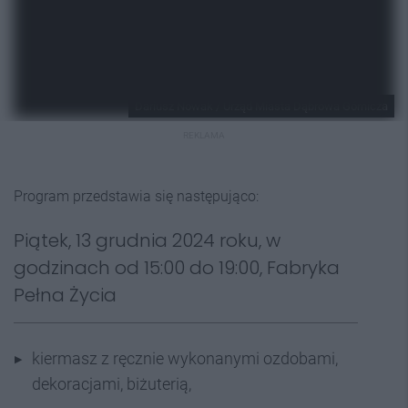
Dariusz Nowak / Urząd Miasta Dąbrowa Górnicza
REKLAMA
Program przedstawia się następująco:
Piątek, 13 grudnia 2024 roku, w
godzinach od 15:00 do 19:00, Fabryka
Pełna Życia
kiermasz z ręcznie wykonanymi ozdobami,
dekoracjami, biżuterią,