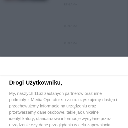
REKLAMA
REKLAMA
REKLAMA
Drogi Użytkowniku,
My, naszych 1162 zaufanych partnerów oraz inne
Wydawca mediów
lokalnych
podmioty z Media Operator sp z.o.o. uzyskujemy dostęp i
przechowujemy informacje na urządzeniu oraz
przetwarzamy dane osobowe, takie jak unikalne
identyfikatory, standardowe informacje wysyłane przez
urządzenie czy dane przeglądania w celu zapewniania