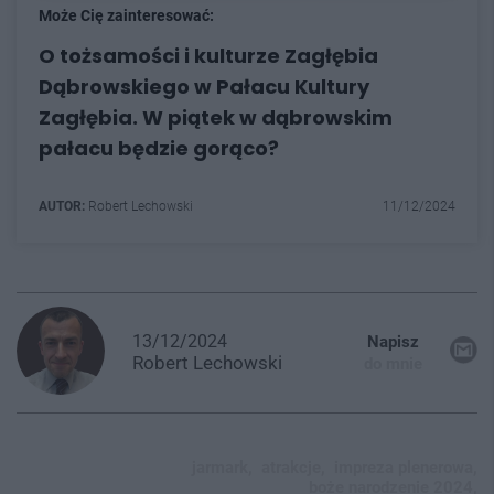
Może Cię zainteresować:
O tożsamości i kulturze Zagłębia
Dąbrowskiego w Pałacu Kultury
Zagłębia. W piątek w dąbrowskim
pałacu będzie gorąco?
AUTOR:
Robert Lechowski
11/12/2024
13/12/2024
Napisz
Robert
Lechowski
do mnie
jarmark,
atrakcje,
impreza plenerowa,
boże narodzenie 2024,