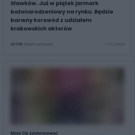
Sławków. Już w piątek jarmark
bożonarodzeniowy na rynku. Będzie
barwny korowód z udziałem
krakowskich aktorów
AUTOR:
Robert Lechowski
11/12/2024
Może Cię zainteresować: