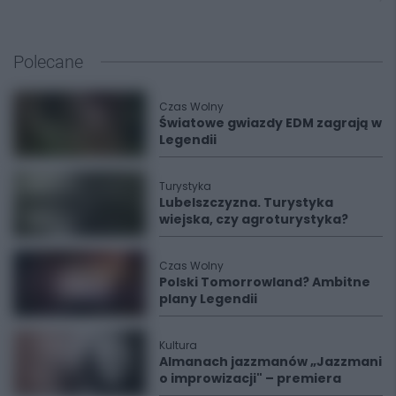
Polecane
Czas Wolny
Światowe gwiazdy EDM zagrają w
Legendii
Turystyka
Lubelszczyzna. Turystyka
wiejska, czy agroturystyka?
Czas Wolny
Polski Tomorrowland? Ambitne
plany Legendii
Kultura
Almanach jazzmanów „Jazzmani
o improwizacji" – premiera