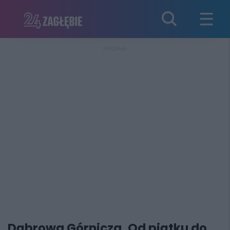
REKLAMA
Dąbrowa Górnicza. Od piątku do