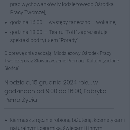
prac wychowanków Młodzieżowego Ośrodka
Pracy Twórczej,
godzina 16:00 — występy taneczno – wokalne,
godzina 18:00 — Teatru "Toff" zaprezentuje
spektakl pod tytułem "Porady".
O oprawę dnia zadbają: Młodzieżowy Ośrodek Pracy
Twórczej oraz Stowarzyszenie Promocji Kultury „Zielone
Słońce”.
Niedziela, 15 grudnia 2024 roku, w
godzinach od 9:00 do 16:00, Fabryka
Pełna Życia
kiermasz z ręcznie robioną biżuterią, kosmetykami
naturalnymi, ceramiką, świecami i innym,