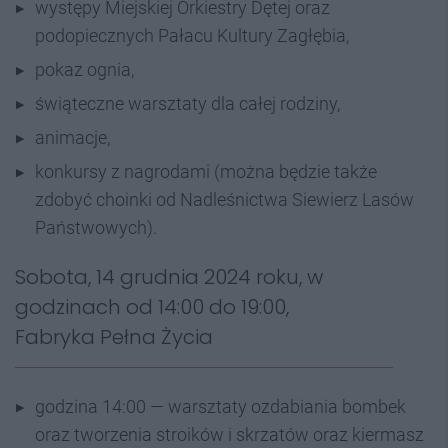
występy Miejskiej Orkiestry Dętej oraz
podopiecznych Pałacu Kultury Zagłębia,
pokaz ognia,
świąteczne warsztaty dla całej rodziny,
animacje,
konkursy z nagrodami (można będzie także
zdobyć choinki od Nadleśnictwa Siewierz Lasów
Państwowych).
Sobota, 14 grudnia 2024 roku, w
godzinach od 14:00 do 19:00,
Fabryka Pełna Życia
godzina 14:00 — warsztaty ozdabiania bombek
oraz tworzenia stroików i skrzatów oraz kiermasz